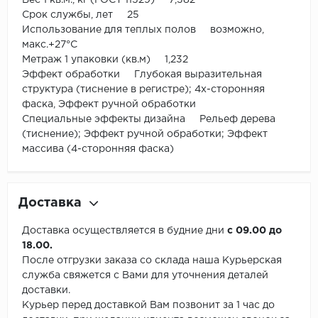
Вес 1 кв.м., кг (ГОСТ 11529) 7,382
Срок службы, лет 25
Использование для теплых полов возможно,
макс.+27°С
Метраж 1 упаковки (кв.м) 1,232
Эффект обработки Глубокая выразительная
структура (тиснение в регистре); 4х-сторонняя
фаска, Эффект ручной обработки
Специальные эффекты дизайна Рельеф дерева
(тиснение); Эффект ручной обработки; Эффект
массива (4-сторонняя фаска)
Доставка
Доставка осуществляется в будние дни
с 09.00 до
18.00.
После отгрузки заказа со склада наша Курьерская
служба свяжется с Вами для уточнения деталей
доставки.
Курьер перед доставкой Вам позвонит за 1 час до