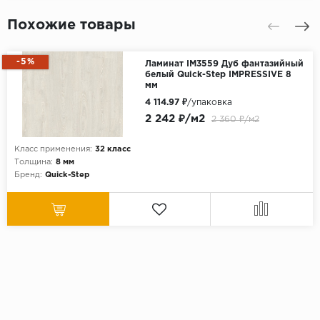
Похожие товары
-5%
Ламинат IM3559 Дуб фантазийный
белый Quick-Step IMPRESSIVE 8
мм
4 114.97 ₽
/упаковка
2 242 ₽/м2
2 360 ₽/м2
Класс применения:
32 класс
Толщина:
8 мм
Бренд:
Quick-Step