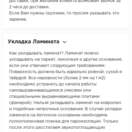
доставки, при желании клиента возможен звонок за
2 часа до доставки.
Если Вам нужны грузчики, то просим указывать это
заранее.
Укладка Ламината
Как укладывать ламинат? Ламинат можно
укладывать на паркет, линолеум и другие основания,
если они отвечают следующим требованиям:
Поверхность должна быть идеально ровной, сухой и
твёрдой. Все неровности (более 2 мм на 1 м2)
необходимо устранить до начала работы
самовыравнивающимися смесями или
специальными выравнивающими плитами
(фанерой). Нельзя укладывать ламинат на ковролин
и подобные непрочные основания. В случае укладки
ламината на бетонное основание необходима
полиэтиленовая пленка для пароизоляции. Только
после этого расстилаем звукопоглощающую