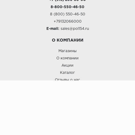
8-800-550-46-50
8 (800) 550-46-50
+79132066000
E-mail:
sales@pol154.ru
О КОМПАНИИ
Магазины
О компании
Акции
Каталог
Отзывы о нас
ПОКУПАТЕЛЯМ
Услуги
Доставка и оплата
Гарантия и возврат
А СТИЛЬ