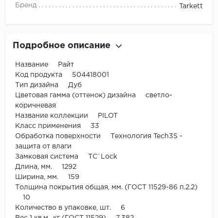
Бренд
Tarkett
Подробное описание
Название Райт
Код продукта 504418001
Тип дизайна Дуб
Цветовая гамма (оттенок) дизайна светло-
коричневая
Название коллекции PILOT
Класс применения 33
Обработка поверхности Технология Tech3S -
защита от влаги
Замковая система TС`Lock
Длина, мм. 1292
Ширина, мм. 159
Толщина покрытия общая, мм. (ГОСТ 11529-86 п.2.2)
10
Количество в упаковке, шт. 6