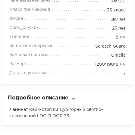
Минимальная цена
949.00
Класс применения
33 класс
Фаска
да/нет
Срок_службы
25 лет
Толщина
8 мм
Защитное покрытие
Scratch Guard
Замковая система
Uniclic
Размер
1200*190*8 мм
Досок в упаковке
7
Подробное описание
Ламинат Квик-Степ 83 Дуб горный светло-
коричневый LOC FLOOR 33