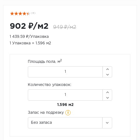
( 8 )
902 ₽/м2
949 ₽/м2
1 439.59 ₽/Упаковка
1 Упаковка = 1.596 м2
2
Площадь пола, м
Количество упаковок:
1.596 м2
i
Запас на подрезку
Без запаса