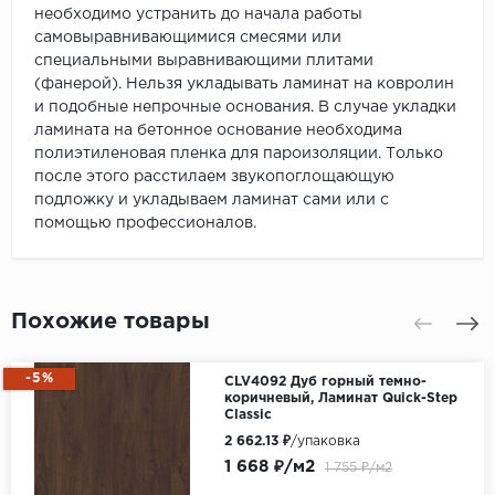
необходимо устранить до начала работы
самовыравнивающимися смесями или
специальными выравнивающими плитами
(фанерой). Нельзя укладывать ламинат на ковролин
и подобные непрочные основания. В случае укладки
ламината на бетонное основание необходима
полиэтиленовая пленка для пароизоляции. Только
после этого расстилаем звукопоглощающую
подложку и укладываем ламинат сами или с
помощью профессионалов.
Похожие товары
-5%
CLV4092 Дуб горный темно-
коричневый, Ламинат Quick-Step
Classic
2 662.13 ₽
/упаковка
1 668 ₽/м2
1 755 ₽/м2