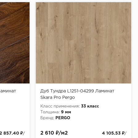
Ламинат
Дуб Тундра L1251-04299 Ламинат
Skara Pro Pergo
Класс применения:
33 класс
Толщина:
9 мм
Бренд:
PERGO
2 610 ₽/м2
2 857.40 ₽
4 105.53 ₽
/
/