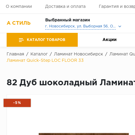
О компании
Доставка и оплата
Гарантия и возв
Выбранный магазин
А СТИЛЬ
г. Новосибирск, ул. Выборная 56, Офис, Выставочный зал
Акции
КАТАЛОГ ТОВАРОВ
Главная
/
Каталог
/
Ламинат Новосибирск
/
Ламинат Qu
Ламинат Quick-Step LOC FLOOR 33
82 Дуб шоколадный Ламинат
-5%