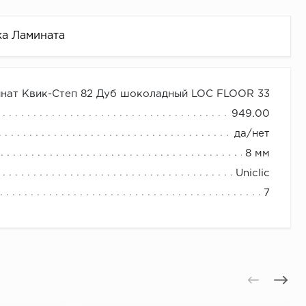
ка Ламината
нат Квик-Степ 82 Дуб шоколадный LOC FLOOR 33
949.00
да/нет
8 мм
Uniclic
7