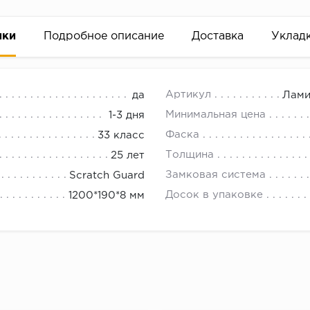
ики
Подробное описание
Доставка
Уклад
 33
18.00.
Артикул
да
Лами
Минимальная цена
1-3 дня
Фаска
33 класс
Толщина
25 лет
Замковая система
Scratch Guard
Досок в упаковке
1200*190*8 мм