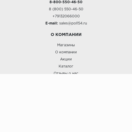
8-800-550-46-50
8 (800) 550-46-50
+79132066000
E-mail:
sales@pol154.ru
О КОМПАНИИ
Магазины
О компании
Акции
Каталог
Отзывы о нас
ПОКУПАТЕЛЯМ
Услуги
Доставка и оплата
Гарантия и возврат
А СТИЛЬ