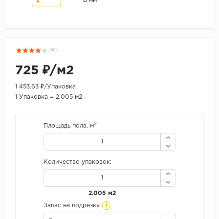
8 мм
( 21 )
725 ₽/м2
1 453.63 ₽/Упаковка
1 Упаковка = 2.005 м2
2
Площадь пола, м
Количество упаковок:
2.005 м2
i
Запас на подрезку