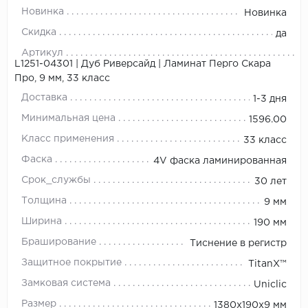
Новинка
Новинка
Скидка
да
Артикул
L1251-04301 | Дуб Риверсайд | Ламинат Перго Скара
Про, 9 мм, 33 класс
Доставка
1-3 дня
Минимальная цена
1596.00
Класс применения
33 класс
Фаска
4V фаска ламинированная
Срок_службы
30 лет
Толщина
9 мм
Ширина
190 мм
Браширование
Тиснение в регистр
Защитное покрытие
TitanX™
Замковая система
Uniclic
Размер
1380х190х9 мм