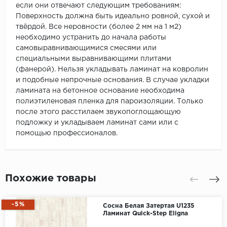
если они отвечают следующим требованиям:
Поверхность должна быть идеально ровной, сухой и
твёрдой. Все неровности (более 2 мм на 1 м2)
необходимо устранить до начала работы
самовыравнивающимися смесями или
специальными выравнивающими плитами
(фанерой). Нельзя укладывать ламинат на ковролин
и подобные непрочные основания. В случае укладки
ламината на бетонное основание необходима
полиэтиленовая пленка для пароизоляции. Только
после этого расстилаем звукопоглощающую
подложку и укладываем ламинат сами или с
помощью профессионалов.
Похожие товары
-5%
Сосна Белая Затертая U1235
Ламинат Quick-Step Eligna