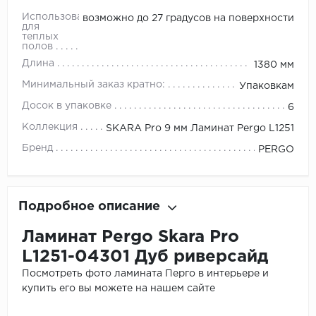
Использование
возможно до 27 градусов на поверхности
для
теплых
полов
Длина
1380 мм
Минимальный заказ кратно:
Упаковкам
Досок в упаковке
6
Коллекция
SKARA Pro 9 мм Ламинат Pergo L1251
Бренд
PERGO
Подробное описание
Ламинат Pergo Skara Pro
L1251-04301 Дуб риверсайд
Посмотреть фото ламината Перго в интерьере и
купить его вы можете на нашем сайте