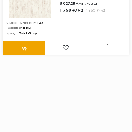
3 027.28 ₽
/упаковка
1 758 ₽/м2
1 850 ₽/м2
Класс применения:
32
Толщина:
8 мм
Бренд:
Quick-Step