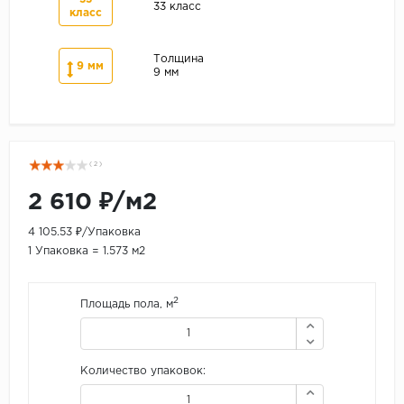
33 класс
класс
Толщина
9 мм
9 мм
( 2 )
2 610 ₽/м2
4 105.53 ₽/Упаковка
1 Упаковка = 1.573 м2
2
Площадь пола, м
Количество упаковок: