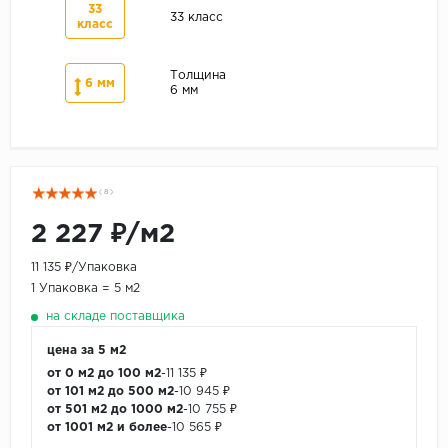
33
33 класс
класс
Толщина
6 мм
6 мм
( 8 )
2 227 ₽/м2
11 135 ₽/Упаковка
1 Упаковка = 5 м2
на складе поставщика
цена за 5 м2
от 0 м2 до 100 м2
-
11 135 ₽
от 101 м2 до 500 м2
-
10 945 ₽
от 501 м2 до 1000 м2
-
10 755 ₽
от 1001 м2 и более
-
10 565 ₽