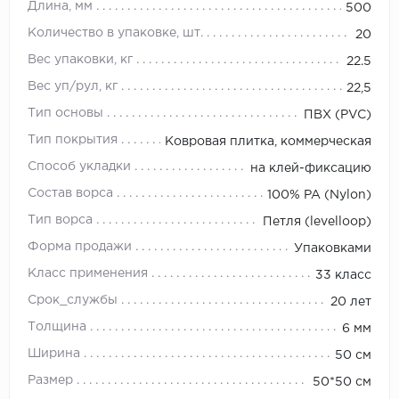
Длина, мм
500
Количество в упаковке, шт.
20
Вес упаковки, кг
22.5
Вес уп/рул, кг
22,5
Тип основы
ПВХ (PVC)
Тип покрытия
Ковровая плитка, коммерческая
Способ укладки
на клей-фиксацию
Состав ворса
100% PA (Nylon)
Тип ворса
Петля (levelloop)
Форма продажи
Упаковками
Класс применения
33 класс
Срок_службы
20 лет
Толщина
6 мм
Ширина
50 см
Размер
50*50 см