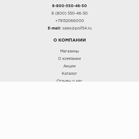
8-800-550-46-50
8 (800) 550-46-50
+79132066000
E-mail:
sales@pol154.ru
О КОМПАНИИ
Магазины
О компании
Акции
Каталог
Отзывы о нас
ПОКУПАТЕЛЯМ
Услуги
Доставка и оплата
Гарантия и возврат
А СТИЛЬ