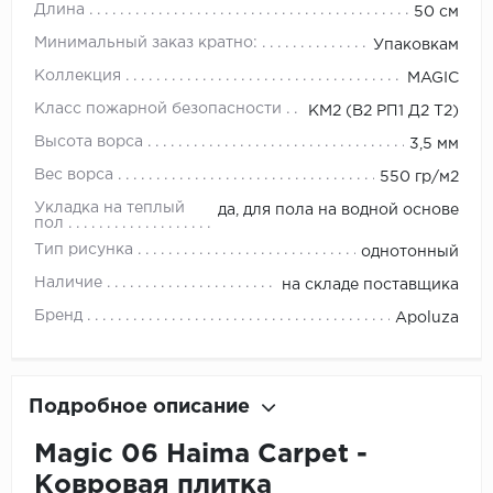
Длина
50 см
Минимальный заказ кратно:
Упаковкам
Коллекция
MAGIC
Класс пожарной безопасности
КМ2 (В2 РП1 Д2 Т2)
Высота ворса
3,5 мм
Вес ворса
550 гр/м2
Укладка на теплый
да, для пола на водной основе
пол
Тип рисунка
однотонный
Наличие
на складе поставщика
Бренд
Apoluza
Подробное описание
Magic 06 Haima Carpet -
Ковровая плитка