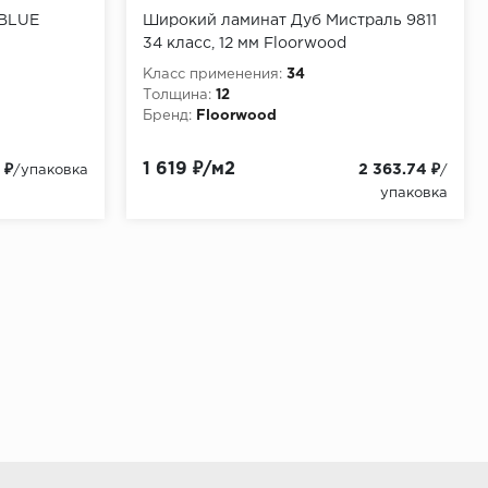
 BLUE
Широкий ламинат Дуб Мистраль 9811
34 класс, 12 мм Floorwood
Класс применения:
34
Толщина:
12
Бренд:
Floorwood
1 619 ₽/м2
 ₽
2 363.74 ₽
/упаковка
/
упаковка