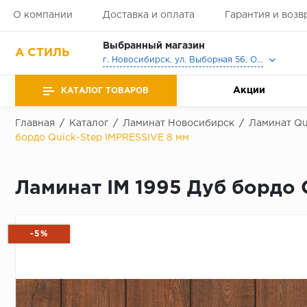
О компании
Доставка и оплата
Гарантия и возв
Выбранный магазин
А СТИЛЬ
г. Новосибирск, ул. Выборная 56, Офис, Выставочный зал
Акции
КАТАЛОГ ТОВАРОВ
Главная
/
Каталог
/
Ламинат Новосибирск
/
Ламинат Qu
бордо Quick-Step IMPRESSIVE 8 мм
Ламинат IM 1995 Дуб бордо 
-5%