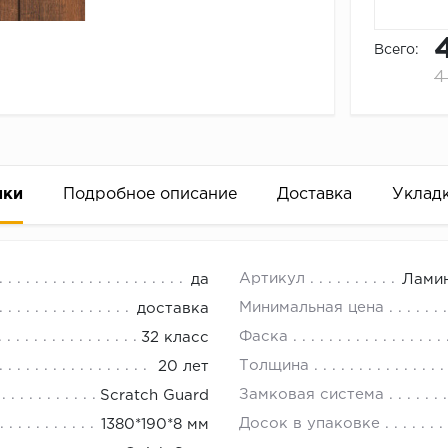
Всего:
4
ики
Подробное описание
Доставка
Уклад
8 мм
18.00.
Артикул
да
Ламин
Минимальная цена
доставка
Фаска
32 класс
Толщина
20 лет
Замковая система
Scratch Guard
Досок в упаковке
1380*190*8 мм