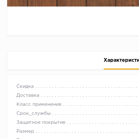
Характерист
Ламинат Квик Степ IM 1995 Дуб бордо IMPRESSIVE 
с 09.00 до 
Скидка
Доставка
Класс применения
Срок_службы
Защитное покрытие
Размер