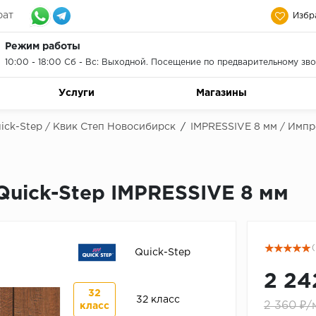
рат
Избр
Режим работы
10:00 - 18:00 Сб - Вс: Выходной. Посещение по предварительному зво
Услуги
Магазины
ick-Step / Квик Степ Новосибирск
/
IMPRESSIVE 8 мм / Импр
Quick-Step IMPRESSIVE 8 мм
(
Quick-Step
2 24
32
32 класс
2 360 ₽/
класс