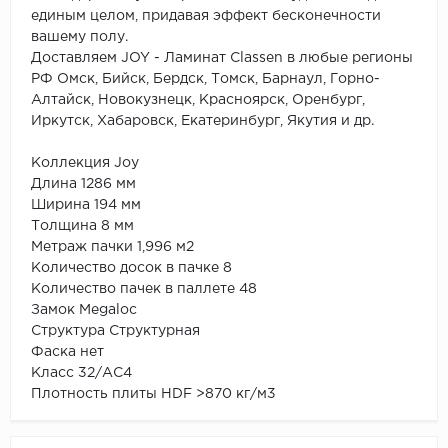
единым целом, придавая эффект бесконечности
вашему полу.
Доставляем JOY - Ламинат Classen в любые регионы
РФ Омск, Бийск, Бердск, Томск, Барнаул, Горно-
Алтайск, Новокузнецк, Красноярск, Оренбург,
Иркутск, Хабаровск, Екатеринбург, Якутия и др.
Коллекция Joy
Длина 1286 мм
Ширина 194 мм
Толщина 8 мм
Метраж пачки 1,996 м2
Количество досок в пачке 8
Количество пачек в паллете 48
Замок Megaloc
Структура Структурная
Фаска нет
Класс 32/АС4
Плотность плиты HDF >870 кг/м3