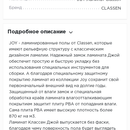
Бренд
CLASSEN
Подробное описание
JOY - ламинированные полы от Classen, которые
имеют рельефную структуру с классическим
дизайном ламелии. Надежный замок ламината Джой
обеспечит простую и быструю укладку без
использования специальных инструментов для
сборки. А благодаря специальному защитному
покрытию ламинат из коллекции Joy сохранит свой
первоначальный внешний вид на долгие годы.
Защищенный от влаги замок и специальная
обработка краёв ламината влагоотталкивающим
покрытием защитит плиту РВА от попадания влаги.
Сама плита РВА имеет высокую плотность более
870 кг на м3.
Ламинат Классен Джой выпускается без фаски,
благодаря чему поверхность пола будет выглядеть