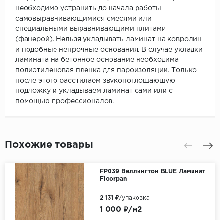
необходимо устранить до начала работы
самовыравнивающимися смесями или
специальными выравнивающими плитами
(фанерой). Нельзя укладывать ламинат на ковролин
и подобные непрочные основания. В случае укладки
ламината на бетонное основание необходима
полиэтиленовая пленка для пароизоляции. Только
после этого расстилаем звукопоглощающую
подложку и укладываем ламинат сами или с
помощью профессионалов.
Похожие товары
FP039 Веллингтон BLUE Ламинат
Floorpan
2 131 ₽
/упаковка
1 000 ₽/м2