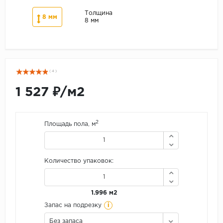
Толщина
8 мм
8 мм
( 4 )
1 527 ₽/м2
2
Площадь пола, м
Количество упаковок:
1.996 м2
i
Запас на подрезку
Без запаса