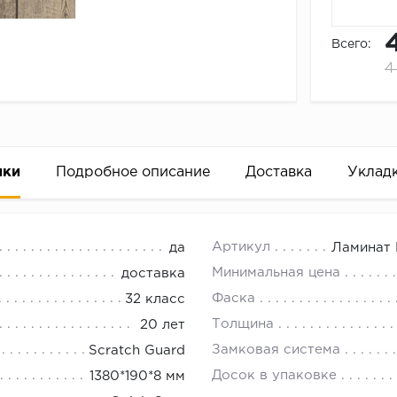
Всего:
4
ики
Подробное описание
Доставка
Уклад
VE 8 мм
18.00.
Артикул
да
Ламинат 
Минимальная цена
доставка
Фаска
32 класс
Толщина
20 лет
Замковая система
Scratch Guard
Досок в упаковке
1380*190*8 мм