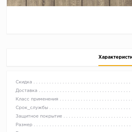
Характерист
Ламинат Квик Степ IM 1993 Дуб дымчатый IMPRESSI
с 09.00 до 
Скидка
Доставка
Класс применения
Срок_службы
Защитное покрытие
Размер