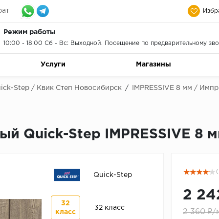
рат
Избр
Режим работы
10:00 - 18:00 Сб - Вс: Выходной. Посещение по предварительному зво
Услуги
Магазины
ick-Step / Квик Степ Новосибирск
/
IMPRESSIVE 8 мм / Импр
ый Quick-Step IMPRESSIVE 8 
(
Quick-Step
2 24
32
32 класс
2 360 ₽/
класс