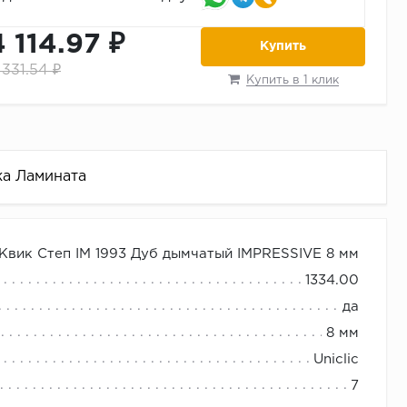
4 114.97 ₽
Купить
 331.54 ₽
Купить в 1 клик
ка Ламината
Квик Степ IM 1993 Дуб дымчатый IMPRESSIVE 8 мм
1334.00
да
8 мм
Uniclic
7