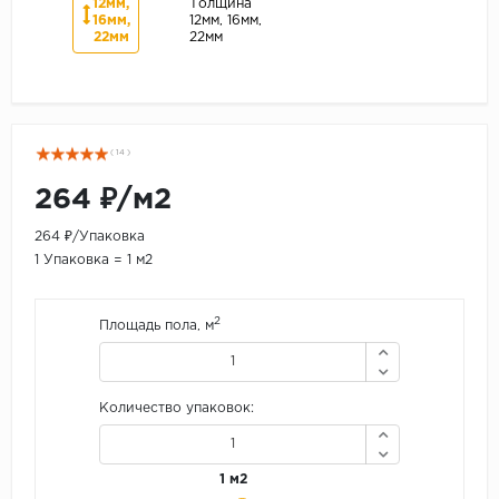
12мм,
Толщина
16мм,
12мм, 16мм,
22мм
22мм
( 14 )
264 ₽/м2
264 ₽/Упаковка
1 Упаковка = 1 м2
2
Площадь пола, м
Количество упаковок:
1 м2