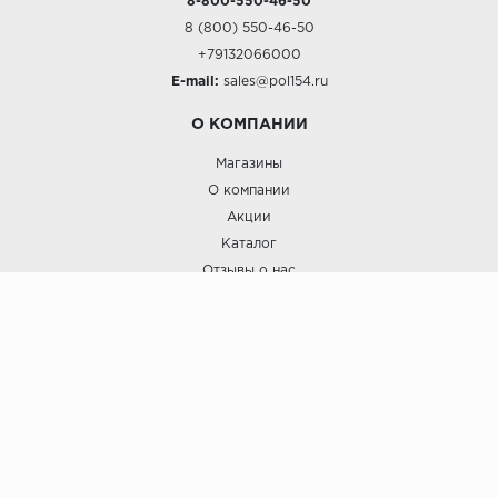
8-800-550-46-50
8 (800) 550-46-50
+79132066000
E-mail:
sales@pol154.ru
О КОМПАНИИ
Магазины
О компании
Акции
Каталог
Отзывы о нас
ПОКУПАТЕЛЯМ
Услуги
Доставка и оплата
Гарантия и возврат
А СТИЛЬ