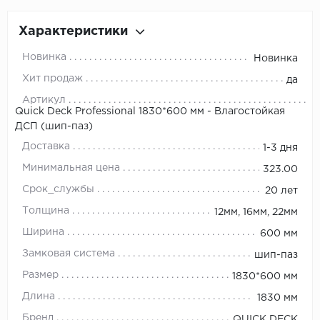
Характеристики
Новинка
Новинка
Хит продаж
да
Артикул
Quick Deck Professional 1830*600 мм - Влагостойкая
ДСП (шип-паз)
Доставка
1-3 дня
Минимальная цена
323.00
Срок_службы
20 лет
Толщина
12мм, 16мм, 22мм
Ширина
600 мм
Замковая система
шип-паз
Размер
1830*600 мм
Длина
1830 мм
Бренд
QUICK DECK