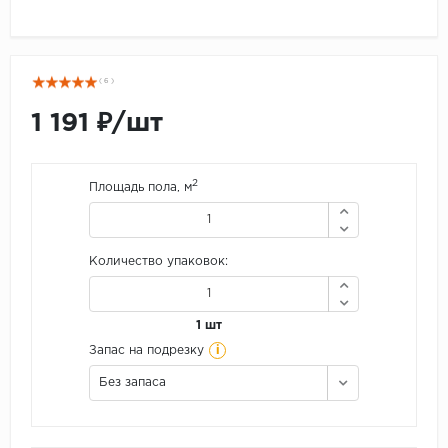
( 6 )
1 191 ₽/шт
2
Площадь пола, м
Количество упаковок:
1 шт
i
Запас на подрезку
Без запаса