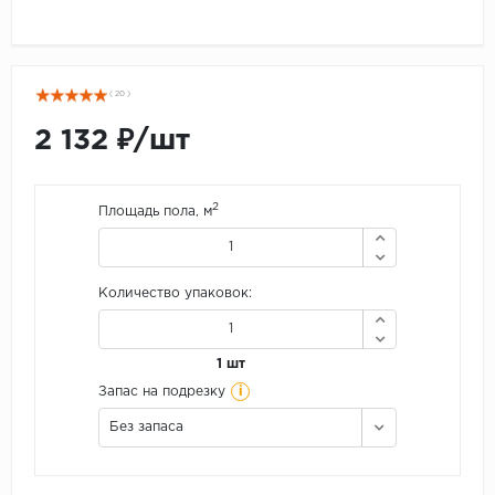
( 20 )
2 132 ₽/шт
2
Площадь пола, м
Количество упаковок:
1 шт
i
Запас на подрезку
Без запаса