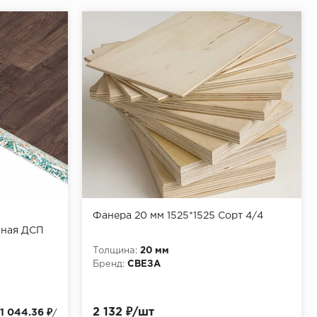
Фанера 20 мм 1525*1525 Сорт 4/4
нная ДСП
(шип-паз)
Толщина:
20 мм
Бренд:
СВЕЗА
2 132 ₽/шт
1 044.36 ₽
/