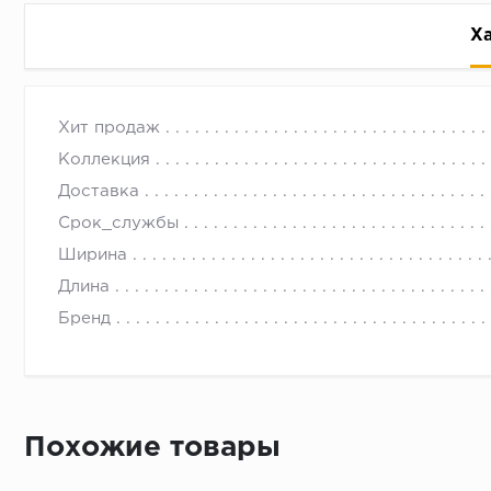
Х
Фанера 16 мм ФК сорт 3-4
с 09.00 до 
Хит продаж
Коллекция
Доставка
Срок_службы
Ширина
Длина
Бренд
Похожие товары