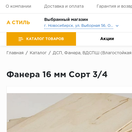
О компании
Доставка и оплата
Гарантия и возв
Выбранный магазин
А СТИЛЬ
г. Новосибирск, ул. Выборная 56, Офис, Выставочный зал
Акции
КАТАЛОГ ТОВАРОВ
Главная
/
Каталог
/
ДСП, Фанера, ВДСПШ (Влагостойкая
Фанера 16 мм Сорт 3/4