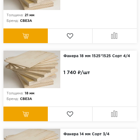
Серый
Бежевый
Толщина:
21 мм
Бренд:
СВЕЗА
Дуб светлый
Коричневый
Страна
Австрия
Фанера 18 мм 1525*1525 Сорт 4/4
Бельгия
1 740 ₽/шт
Германия
Франция
Толщина:
18 мм
Бренд:
СВЕЗА
Фанера 14 мм Сорт 3/4