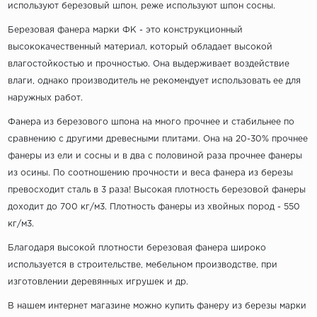
используют березовый шпон, реже используют шпон сосны.
Березовая фанера марки ФК - это конструкционный
высококачественный материал, который обладает высокой
влагостойкостью и прочностью. Она выдерживает воздействие
влаги, однако производитель не рекомендует использовать ее для
наружных работ.
Фанера из березового шпона на много прочнее и стабильнее по
сравнению с другими древесными плитами. Она на 20-30% прочнее
фанеры из ели и сосны и в два с половиной раза прочнее фанеры
из осины. По соотношению прочности и веса фанера из березы
превосходит сталь в 3 раза! Высокая плотность березовой фанеры
доходит до 700 кг/м3. Плотность фанеры из хвойных пород - 550
кг/м3.
Благодаря высокой плотности березовая фанера широко
используется в строительстве, мебельном производстве, при
изготовлении деревянных игрушек и др.
В нашем интернет магазине можно купить фанеру из березы марки