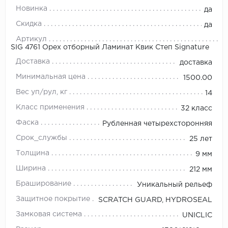
Новинка
да
Скидка
да
Артикул
SIG 4761 Орех отборный Ламинат Квик Степ Signature
Доставка
доставка
Минимальная цена
1500.00
Вес уп/рул, кг
14
Класс применения
32 класс
Фаска
Рубленная четырехсторонняя
Срок_службы
25 лет
Толщина
9 мм
Ширина
212 мм
Браширование
Уникальный рельеф
Защитное покрытие
SCRATCH GUARD, HYDROSEAL
Замковая система
UNICLIC