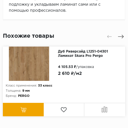
подложку и укладываем ламинат сами или с
помощью профессионалов.
Похожие товары
Дуб Риверсайд L1251-04301
Ламинат Skara Pro Pergo
4 105.53 ₽
/упаковка
2 610 ₽/м2
Класс применения:
33 класс
Толщина:
9 мм
Бренд:
PERGO