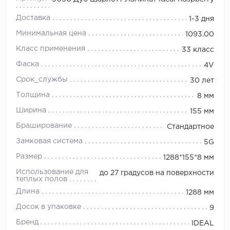
Доставка
1-3 дня
Минимальная цена
1093.00
Класс применения
33 класс
Фаска
4V
Срок_службы
30 лет
Толщина
8 мм
Ширина
155 мм
Браширование
Стандартное
Замковая система
5G
Размер
1288*155*8 мм
Использование для
до 27 градусов на поверхности
теплых полов
Длина
1288 мм
Досок в упаковке
9
Бренд
IDEAL