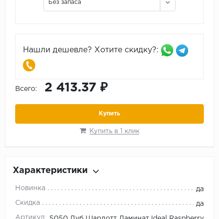
Без запаса
Нашли дешевле? Хотите скидку?:
2 413.37 ₽
Всего:
Купить
Купить в 1 клик
Характеристики
Новинка
да
Скидка
да
Артикул
5050 Дуб Шарлотт Ламинат Ideal Raspberry