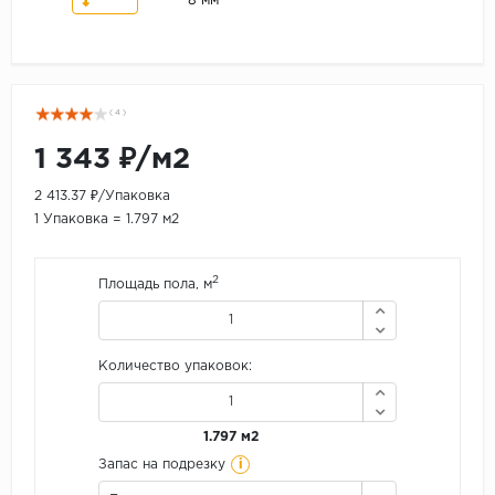
8 мм
( 4 )
1 343 ₽/м2
2 413.37 ₽/Упаковка
1 Упаковка = 1.797 м2
2
Площадь пола, м
Количество упаковок:
1.797 м2
i
Запас на подрезку