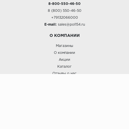
8-800-550-46-50
8 (800) 550-46-50
+79132066000
E-mail:
sales@pol154.ru
О КОМПАНИИ
Магазины
О компании
Акции
Каталог
Отзывы о нас
ПОКУПАТЕЛЯМ
Услуги
Доставка и оплата
Гарантия и возврат
А СТИЛЬ