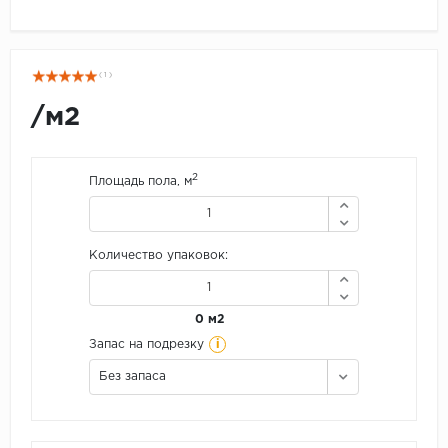
( 1 )
/м2
2
Площадь пола, м
Количество упаковок:
0 м2
i
Запас на подрезку
Без запаса