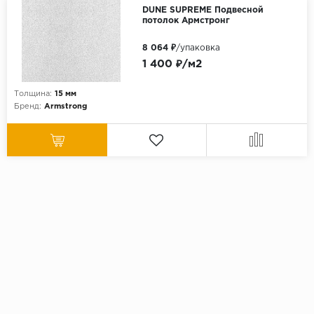
DUNE SUPREME Подвесной
потолок Армстронг
8 064 ₽
/упаковка
1 400 ₽/м2
Толщина:
15 мм
Бренд:
Armstrong