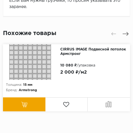
Если Вам нужны грузчики, то просим указывать это
заранее.
Похожие товары
CIRRUS IMAGE Подвесной потолок
Армстронг
10 080 ₽
/упаковка
2 000 ₽/м2
Толщина:
15 мм
Бренд:
Armstrong