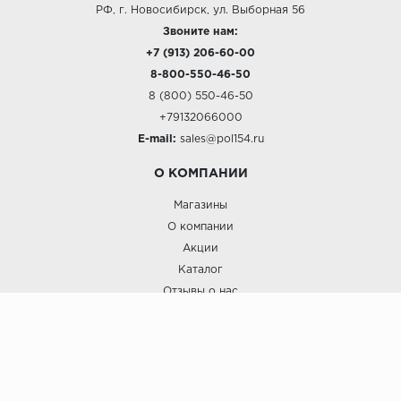
РФ, г. Новосибирск, ул. Выборная 56
Звоните нам:
+7 (913) 206-60-00
8-800-550-46-50
8 (800) 550-46-50
+79132066000
E-mail:
sales@pol154.ru
О КОМПАНИИ
Магазины
О компании
Акции
Каталог
Отзывы о нас
ПОКУПАТЕЛЯМ
Услуги
Доставка и оплата
Гарантия и возврат