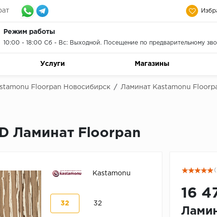
рат
Избр
Режим работы
10:00 - 18:00 Сб - Вс: Выходной. Посещение по предварительному зво
Услуги
Магазины
stamonu Floorpan Новосибирск
/
Ламинат Kastamonu Floorp
D Ламинат Floorpan
(
Kastamonu
16 4
32
32
Ламин