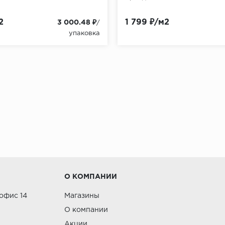
2
1 799 ₽/м2
3 000.48 ₽
/
упаковка
О КОМПАНИИ
 офис 14
Магазины
О компании
Акции