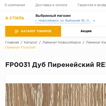
О компании
Доставка и оплата
Гарантия и возв
Выбранный магазин
А СТИЛЬ
г. Новосибирск, ул. Выборная 56, Офис, Выставочный зал
Акции
КАТАЛОГ ТОВАРОВ
Главная
/
Каталог
/
Ламинат Новосибирск
/
Ламинат Ka
Ламинат Floorpan
FP0031 Дуб Пиренейский RE