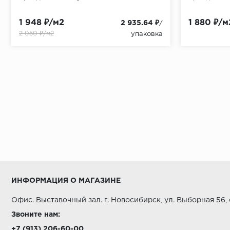
1 948 ₽/м2
1 880 ₽/м
2 935.64 ₽
/
2 050 ₽/м2
упаковка
ИНФОРМАЦИЯ О МАГАЗИНЕ
Офис. Выставочный зал. г. Новосибирск, ул. Выборная 56,
Звоните нам:
+7 (913) 206-60-00