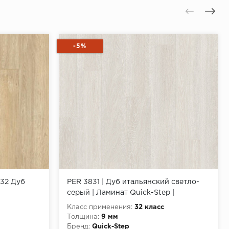
-5%
932 Дуб
PER 3831 | Дуб итальянский светло-
серый | Ламинат Quick-Step |
PERSPECTIVE
Класс применения:
32 класс
Толщина:
9 мм
Бренд:
Quick-Step