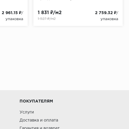
1 831 ₽/м2
2 961.15 ₽
2 759.32 ₽
/
/
1 927 ₽/м2
упаковка
упаковка
ПОКУПАТЕЛЯМ
Услуги
Доставка и оплата
Гарантия и возврат