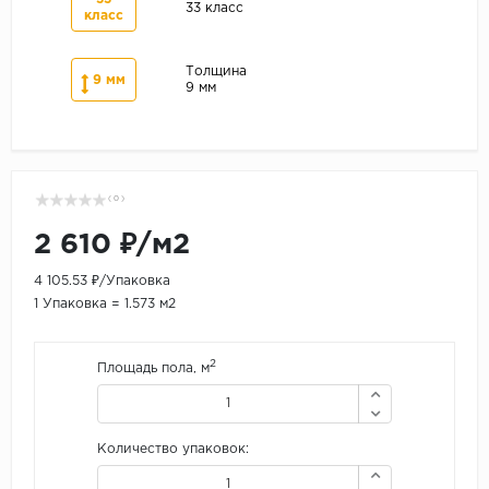
33 класс
класс
Толщина
9 мм
9 мм
( 0 )
2 610 ₽/м2
4 105.53 ₽/Упаковка
1 Упаковка = 1.573 м2
2
Площадь пола, м
Количество упаковок: