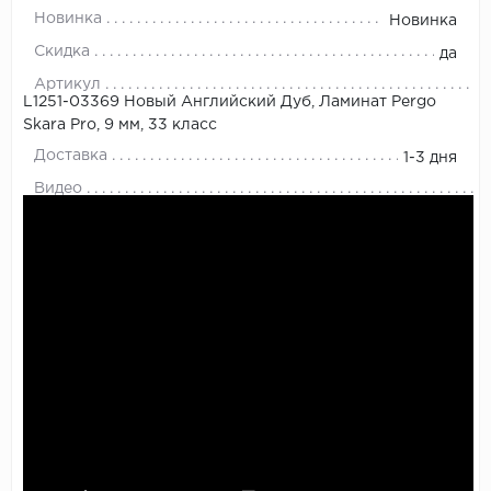
Новинка
Новинка
Скидка
да
Артикул
L1251-03369 Новый Английский Дуб, Ламинат Pergo
Skara Pro, 9 мм, 33 класс
Доставка
1-3 дня
Видео