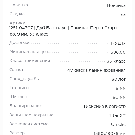
Новинка
Новинка
Скидка
да
Артикул
L1251-04307 | Дуб Барнхаус | Ламинат Перго Скара
Про, 9 мм, 33 класс
Доставка
1-3 дня
Минимальная цена
1596.00
Класс применения
33 класс
Фаска
4V фаска ламинированная
Срок_службы
30 лет
Толщина
9 мм
Ширина
190 мм
Браширование
Тиснение в регистр
Защитное покрытие
TitanX™
Замковая система
Uniclic
Размер
1380х190х9 мм