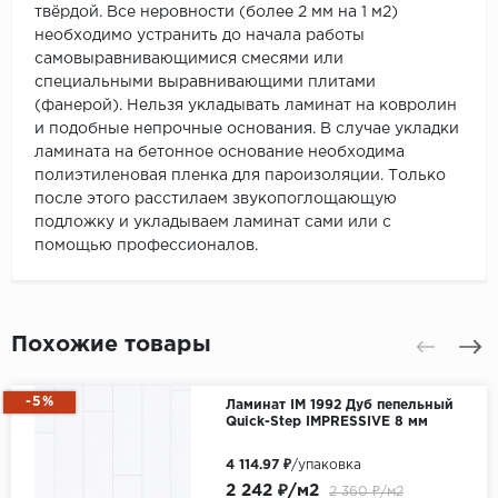
твёрдой. Все неровности (более 2 мм на 1 м2)
необходимо устранить до начала работы
самовыравнивающимися смесями или
специальными выравнивающими плитами
(фанерой). Нельзя укладывать ламинат на ковролин
и подобные непрочные основания. В случае укладки
ламината на бетонное основание необходима
полиэтиленовая пленка для пароизоляции. Только
после этого расстилаем звукопоглощающую
подложку и укладываем ламинат сами или с
помощью профессионалов.
Похожие товары
-5%
Ламинат IM 1992 Дуб пепельный
Quick-Step IMPRESSIVE 8 мм
4 114.97 ₽
/упаковка
2 242 ₽/м2
2 360 ₽/м2