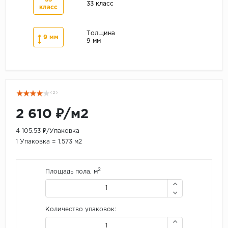
33 класс
класс
Толщина
9 мм
9 мм
( 2 )
2 610 ₽/м2
4 105.53 ₽/Упаковка
1 Упаковка = 1.573 м2
2
Площадь пола, м
Количество упаковок: