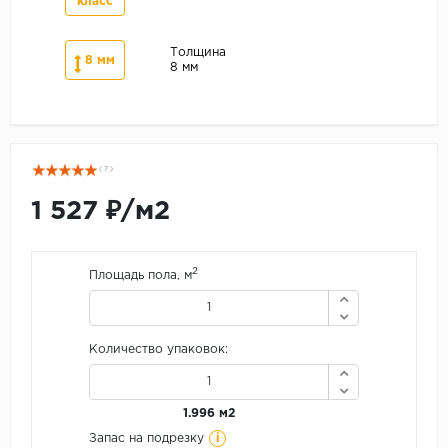
класс
Толщина
8 мм
8 мм
( 7 )
1 527 ₽/м2
2
Площадь пола, м
Количество упаковок:
1.996 м2
i
Запас на подрезку