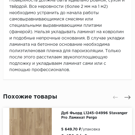
Поверхность должна быть идеально ровной, сухой и
твёрдой. Все неровности (более 2 мм на 1 м2)
необходимо устранить до начала работы
самовыравнивающимися смесями или
специальными выравнивающими плитами
(фанерой). Нельзя укладывать ламинат на ковролин
и подобные непрочные основания. В случае укладки
ламината на бетонное основание необходима
полиэтиленовая пленка для пароизоляции. Только
после этого расстилаем звукопоглощающую
подложку и укладываем ламинат сами или с
помощью профессионалов.
Похожие товары
Дуб Фьорд L1245-04996 Stavanger
Pro Ламинат Pergo
5 649.70 ₽
/упаковка