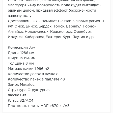
Ламинат Классен Джой выпускается без фаски,
благодаря чему поверхность пола будет выглядеть
единым целом, придавая эффект бесконечности
вашему полу.
Доставляем JOY - Ламинат Classen в любые регионы
РФ Омск, Бийск, Бердск, Томск, Барнаул, Горно-
Алтайск, Новокузнецк, Красноярск, Оренбург,
Иркутск, Хабаровск, Екатеринбург, Якутия и др.
Коллекция Joy
Длина 1286 мм
Ширина 194 мм
Толщина 8 мм
Метраж пачки 1,996 м2
Количество досок в пачке 8
Количество пачек в паллете 48
Замок Megaloc
Структура Структурная
Фаска нет
Класс 32/АС4
Плотность плиты HDF >870 кг/м3