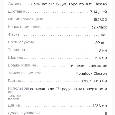
Артикул
Ламинат 29395 Дуб Торонто JOY Classen
Доставка
7-14 дней
Минимальная цена
1527.00
Класс применения
32 класс
Фаска
нет
Срок_службы
20 лет
Толщина
8 мм
Ширина
194 мм
Браширование
тиснение в регистре
Замковая система
Megalock Classen
Размер
1286*194*8 мм
Использование
возможно до 27 градусов на поверхности
для
теплых
полов
Длина
1286 мм
Досок в упаковке
8