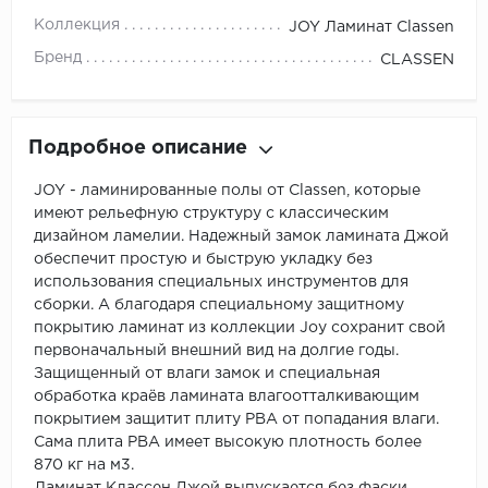
Коллекция
JOY Ламинат Classen
Бренд
CLASSEN
Подробное описание
JOY - ламинированные полы от Classen, которые
имеют рельефную структуру с классическим
дизайном ламелии. Надежный замок ламината Джой
обеспечит простую и быструю укладку без
использования специальных инструментов для
сборки. А благодаря специальному защитному
покрытию ламинат из коллекции Joy сохранит свой
первоначальный внешний вид на долгие годы.
Защищенный от влаги замок и специальная
обработка краёв ламината влагоотталкивающим
покрытием защитит плиту РВА от попадания влаги.
Сама плита РВА имеет высокую плотность более
870 кг на м3.