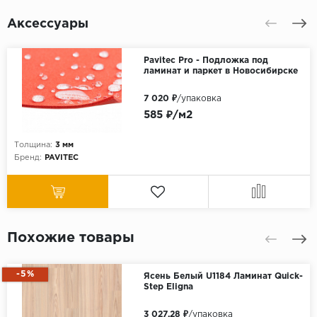
Аксессуары
Pavitec Pro - Подложка под
ламинат и паркет в Новосибирске
7 020 ₽
/упаковка
585 ₽/м2
Толщина:
3 мм
Бренд:
PAVITEC
Похожие товары
-5%
Ясень Белый U1184 Ламинат Quick-
Step Eligna
3 027.28 ₽
/упаковка