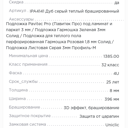
Скидка
да
Артикул
IPA4141 Дуб серый теплый брашированный
Аксессуары
Подложка Pavitec Pro (Павитек Про) под ламинат и
паркет 3 мм
/
Подложка Гармошка Зеленая 3мм
Солид
/
Подложка для теплого пола
перфорированная Гармошка Розовая 1,8 мм Солид
/
Подложка Листовая Серая 3мм Профиль-М
Минимальная цена
1385.00
Класс применения
32 класс
Фаска
4U
Срок_службы
25 лет
Толщина
8 мм
Ширина
396 мм
Браширование
3D эффект, браширование
Защитное покрытие
Защита от царапин
Замковая система
Uniclic