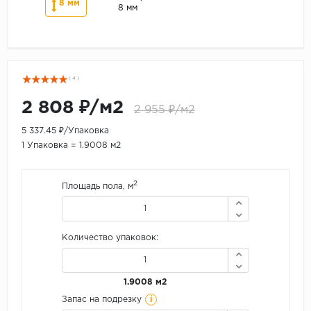
8 мм
8 мм
( 4 )
2 808 ₽/м2
2 955 ₽/м2
5 337.45 ₽/Упаковка
1 Упаковка = 1.9008 м2
2
Площадь пола, м
Количество упаковок:
1.9008 м2
i
Запас на подрезку