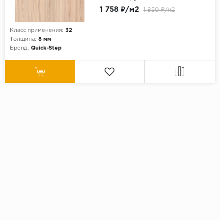
1 758 ₽/м2
1 850 ₽/м2
Класс применения:
32
Толщина:
8 мм
Бренд:
Quick-Step