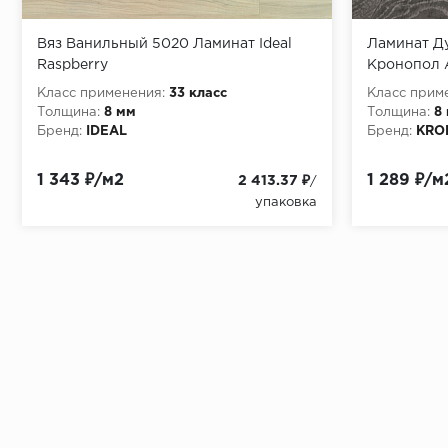
Вяз Ванильный 5020 Ламинат Ideal
Ламинат Д
Raspberry
Кронопол 
Класс применения:
33 класс
Класс прим
Толщина:
8 мм
Толщина:
8
Бренд:
IDEAL
Бренд:
KRO
1 343 ₽/м2
1 289 ₽/м
2 413.37 ₽
/
упаковка