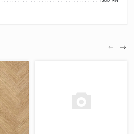
1380 мм