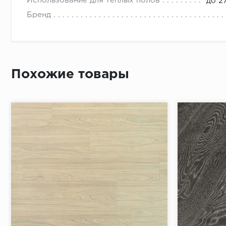
Использование для теплых полов
до 2
Бренд
Похожие товары