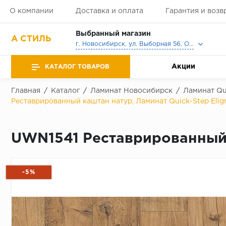
О компании
Доставка и оплата
Гарантия и возв
Выбранный магазин
А СТИЛЬ
г. Новосибирск, ул. Выборная 56, Офис, Выставочный зал
Акции
КАТАЛОГ ТОВАРОВ
Главная
/
Каталог
/
Ламинат Новосибирск
/
Ламинат Qu
Реставрированный каштан натур, Ламинат Quick-Step Elig
UWN1541 Реставрированный к
-5%