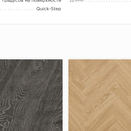
Длина
7 градусов на поверхности
Quick-Step