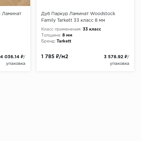
5 Ламинат
Дуб Паркур Ламинат Woodstock
Family Tarkett 33 класс 8 мм
Класс применения:
33 класс
Толщина:
8 мм
Бренд:
Tarkett
1 785 ₽/м2
4 036.14 ₽
3 578.92 ₽
/
/
упаковка
упаковка