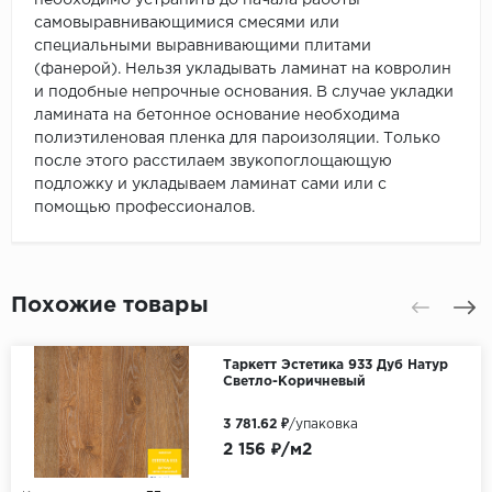
необходимо устранить до начала работы
самовыравнивающимися смесями или
специальными выравнивающими плитами
(фанерой). Нельзя укладывать ламинат на ковролин
и подобные непрочные основания. В случае укладки
ламината на бетонное основание необходима
полиэтиленовая пленка для пароизоляции. Только
после этого расстилаем звукопоглощающую
подложку и укладываем ламинат сами или с
помощью профессионалов.
Похожие товары
Таркетт Эстетика 933 Дуб Натур
Светло-Коричневый
3 781.62 ₽
/упаковка
2 156 ₽/м2