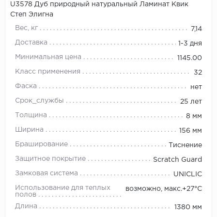
U3578 Дуб природный натуральный Ламинат Квик
Степ Элигна
Вес, кг
7,14
Доставка
1-3 дня
Минимальная цена
1145.00
Класс применения
32
Фаска
нет
Срок_службы
25 лет
Толщина
8 мм
Ширина
156 мм
Браширование
Тиснение
Защитное покрытие
Scratch Guard
Замковая система
UNICLIC
Использование для теплых
возможно, макс.+27°С
полов
Длина
1380 мм