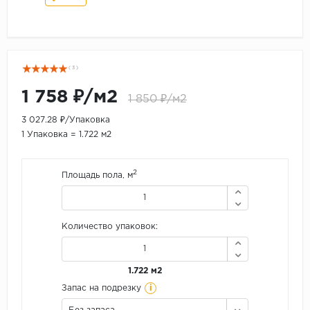
( 3 )
1 758 ₽/м2
1 850 ₽/м2
3 027.28 ₽/Упаковка
1 Упаковка = 1.722 м2
2
Площадь пола, м
Количество упаковок:
1.722 м2
i
Запас на подрезку