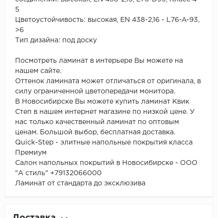
5
Цветоустойчивость: высокая, EN 438-2,16 - L76-A-93,
>6
Тип дизайна: под доску
Посмотреть ламинат в интерьере Вы можете на
нашем сайте.
Оттенок ламината может отличаться от оригинала, в
силу ограниченной цветопередачи монитора.
В Новосибирске Вы можете купить ламинат Квик
Степ в нашем интернет магазине по низкой цене. У
нас только качественный
ламинат
по оптовым
ценам. Большой выбор, бесплатная доставка.
Quick-Step - элитные напольные покрытия класса
Премиум
Салон напольных покрытий в Новосибирске
- ООО
"А стиль" +79132066000
Ламинат от стандарта до эксклюзива