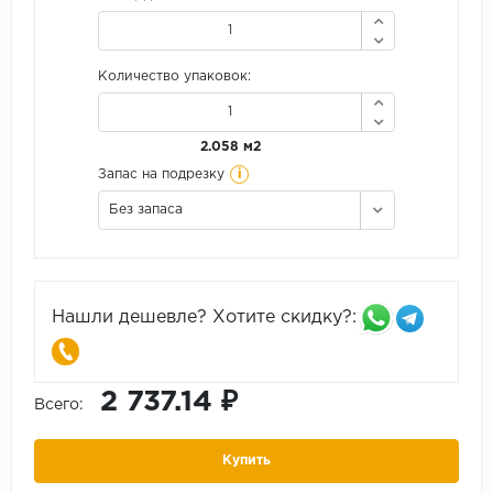
Количество упаковок:
2.058 м2
i
Запас на подрезку
Без запаса
Нашли дешевле? Хотите скидку?:
2 737.14 ₽
Всего:
Купить