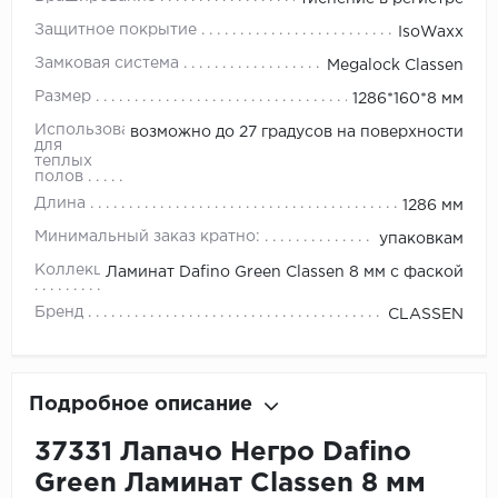
Защитное покрытие
IsoWaxx
Замковая система
Megalock Classen
Размер
1286*160*8 мм
Использование
возможно до 27 градусов на поверхности
для
теплых
полов
Длина
1286 мм
Минимальный заказ кратно:
упаковкам
Коллекция
Ламинат Dafino Green Classen 8 мм с фаской
Бренд
CLASSEN
Подробное описание
37331 Лапачо Негро Dafino
Green Ламинат Classen 8 мм