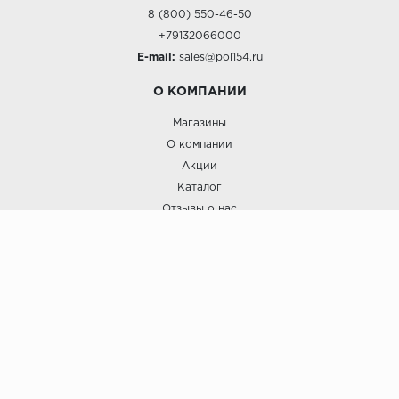
8 (800) 550-46-50
+79132066000
E-mail:
sales@pol154.ru
О КОМПАНИИ
Магазины
О компании
Акции
Каталог
Отзывы о нас
ПОКУПАТЕЛЯМ
Услуги
Доставка и оплата
Гарантия и возврат
А СТИЛЬ