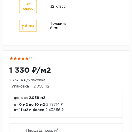
32
32 класс
класс
Толщина
8 мм
8 мм
( 4 )
1 330 ₽/м2
2 737.14 ₽/Упаковка
1 Упаковка = 2.058 м2
цена за 2.058 м2
от 0 м2 до 10 м2
-
2 737.14 ₽
от 11 м2 и более
-
2 432.56 ₽
2
Площадь пола, м