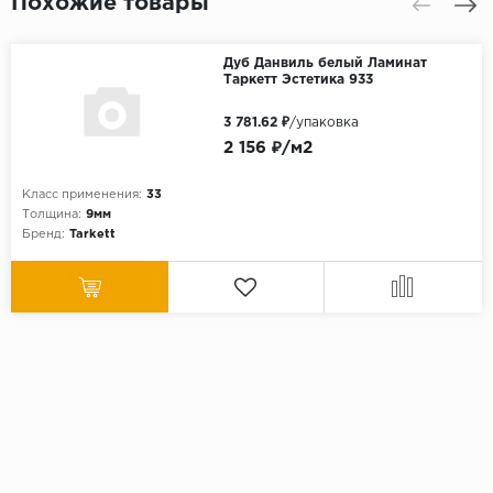
Похожие товары
Дуб Данвиль белый Ламинат
Таркетт Эстетика 933
3 781.62 ₽
/упаковка
2 156 ₽/м2
Класс применения:
33
Толщина:
9мм
Бренд:
Tarkett