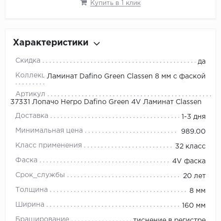
Купить в 1 клик
Характеристики
Скидка
да
Коллекция
Ламинат Dafino Green Classen 8 мм с фаской
Артикул
37331 Лопачо Негро Dafino Green 4V Ламинат Classen
Доставка
1-3 дня
Минимальная цена
989.00
Класс применения
32 класс
Фаска
4V фаска
Срок_службы
20 лет
Толщина
8 мм
Ширина
160 мм
Браширование
тиснение в регистре