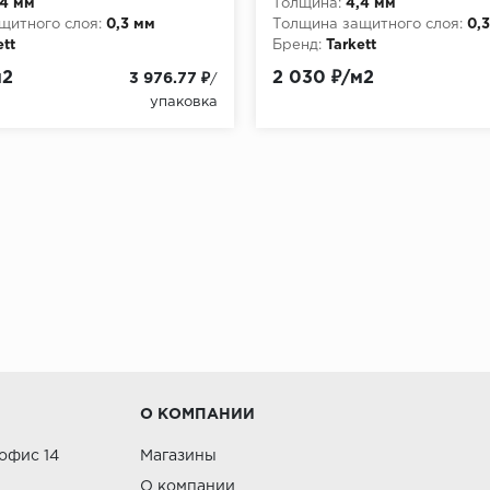
,4 мм
Толщина:
4,4 мм
щитного слоя:
0,3 мм
Толщина защитного слоя:
0,
ett
Бренд:
Tarkett
м2
2 030 ₽/м2
3 976.77 ₽
/
упаковка
О КОМПАНИИ
 офис 14
Магазины
О компании