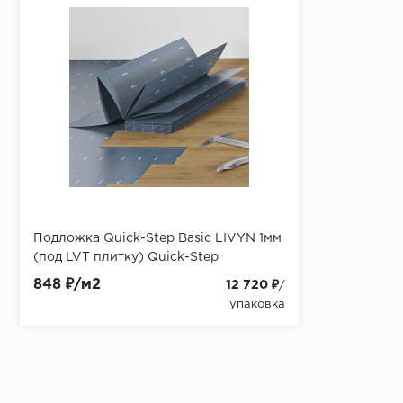
Подложка Quick-Step Basic LIVYN 1мм
(под LVT плитку) Quick-Step
848 ₽/м2
12 720 ₽
/
упаковка