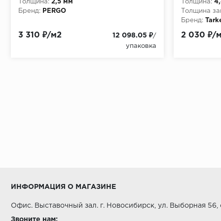
Толщина:
2,5 мм
Толщина:
4
Бренд:
PERGO
Толщина за
Бренд:
Tark
3 310 ₽/м2
2 030 ₽/
12 098.05 ₽
/
упаковка
ИНФОРМАЦИЯ О МАГАЗИНЕ
Офис. Выставочный зал. г. Новосибирск, ул. Выборная 56,
Звоните нам: