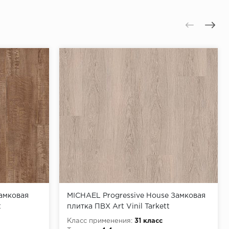
Замковая
MICHAEL Progressive House Замковая
t
плитка ПВХ Art Vinil Tarkett
Класс применения:
31 класс