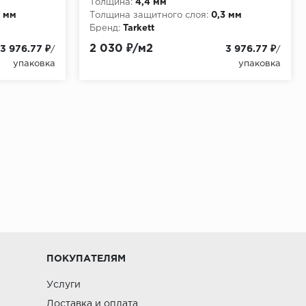
Толщина:
4,4 мм
3 мм
Толщина защитного слоя:
0,3 мм
Бренд:
Tarkett
2 030 ₽/м2
3 976.77 ₽
3 976.77 ₽
/
/
упаковка
упаковка
ПОКУПАТЕЛЯМ
Услуги
Доставка и оплата