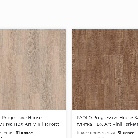
Progressive House
PAOLO Progressive House 
литка ПВХ Art Vinil Tarkett
плитка ПВХ Art Vinil Tarket
енения:
31 класс
Класс применения:
31 класс