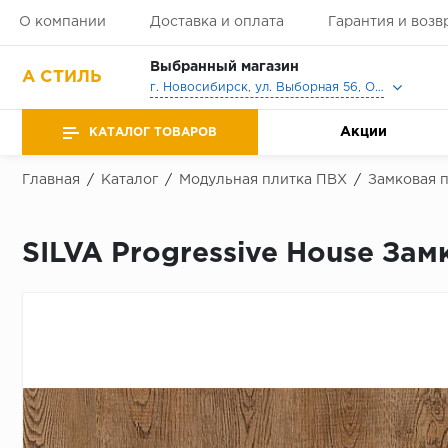
О компании
Доставка и оплата
Гарантия и возв
Выбранный магазин
А СТИЛЬ
г. Новосибирск, ул. Выборная 56, Офис, Выставочный зал
Акции
КАТАЛОГ ТОВАРОВ
Главная
/
Каталог
/
Модульная плитка ПВХ
/
Замковая 
SILVA Progressive House Замк