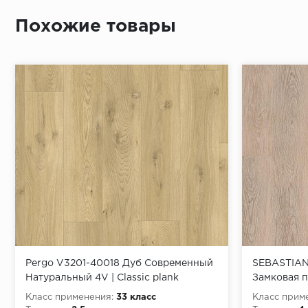
Похожие товары
Pergo V3201-40018 Дуб Современный
SEBASTIAN 
Натуральный 4V | Classic plank
Замковая п
Optimum Glue
Класс применения:
33 класс
Класс прим