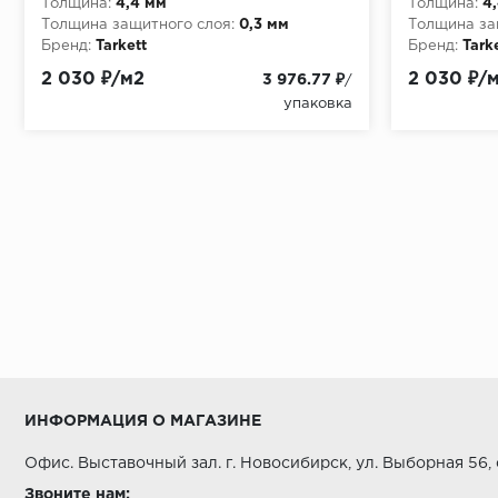
Толщина:
4,4 мм
Толщина:
4
Толщина защитного слоя:
0,3 мм
Толщина за
Бренд:
Tarkett
Бренд:
Tark
2 030 ₽/м2
2 030 ₽/
3 976.77 ₽
/
упаковка
ИНФОРМАЦИЯ О МАГАЗИНЕ
Офис. Выставочный зал. г. Новосибирск, ул. Выборная 56,
Звоните нам: