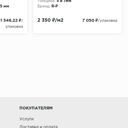
Толщина:
5 и 7мм
55 мм
Бренд:
R-P
2 350 ₽/м2
11 546.22 ₽
7 050 ₽
/
/упаковка
упаковка
ПОКУПАТЕЛЯМ
Услуги
Доставка и оплата