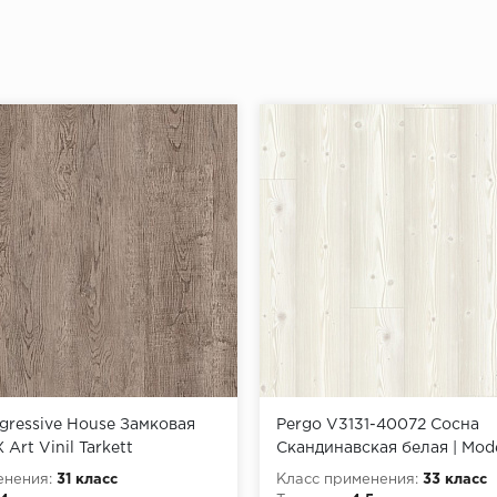
ressive House Замковая
Pergo V3131-40072 Сосна
Art Vinil Tarkett
Скандинавская белая | Mod
Optimum Click
енения:
31 класс
Класс применения:
33 класс