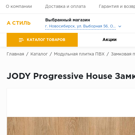
О компании
Доставка и оплата
Гарантия и возв
Выбранный магазин
А СТИЛЬ
г. Новосибирск, ул. Выборная 56, Офис, Выставочный зал
Акции
КАТАЛОГ ТОВАРОВ
Главная
/
Каталог
/
Модульная плитка ПВХ
/
Замковая 
JODY Progressive House Замк