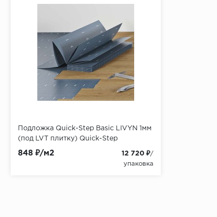
Подложка Quick-Step Basic LIVYN 1мм
(под LVT плитку) Quick-Step
848 ₽/м2
12 720 ₽
/
упаковка