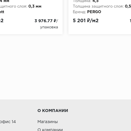
,4 мм
Толщина:
4,5
щитного слоя:
0,3 мм
Толщина защитного слоя:
0,
ett
Бренд:
PERGO
м2
5 201 ₽/м2
3 976.77 ₽
/
упаковка
О КОМПАНИИ
 офис 14
Магазины
О компании