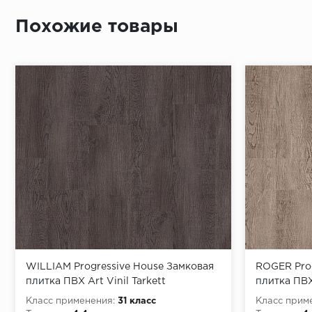
Похожие товары
WILLIAM Progressive House Замковая
ROGER Prog
плитка ПВХ Art Vinil Tarkett
плитка ПВХ 
Класс применения:
31 класс
Класс прим