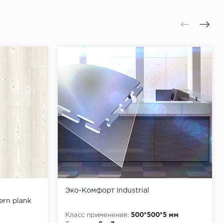
Эко-Комфорт Industrial
ern plank
Класс применения:
500*500*5 мм