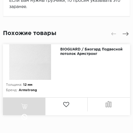
Если Вам нужны грузчики, то просим указывать это
заранее.
Похожие товары
BIOGUARD / Биогард Подвесной
потолок Армстронг
Толщина:
12 мм
Бренд:
Armstrong