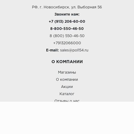
РФ, г. Новосибирск, ул. Выборная 56
Звоните нам:
+7 (913) 206-60-00
8-800-550-46-50
8 (800) 550-46-50
+79132066000
E-mail:
sales@pol154.ru
О КОМПАНИИ
Магазины
О компании
Акции
Каталог
Отзывы о нас
ПОКУПАТЕЛЯМ
Услуги
Доставка и оплата