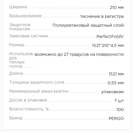
Ширина
210 мм
Браширование
тиснение в регистре
Защитное
Полиуретановый защитный слой
покрытие
Замковая система
PerfectFoldV
Размер
1521*210*4,5 мм
Использование
возможно до 27 градусов на поверхности
для
теплых
полов
Длина
1521 мм
Толщина защитного слоя
0,55 мм
Минимальный заказ кратно:
упаковкам
Досок в упаковке
7 шт
Влагостойкость, %
100
Бренд
PERGO