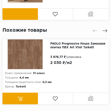
Похожие товары
PAOLO Progressive House Замковая
плитка ПВХ Art Vinil Tarkett
3 976.77 ₽
/упаковка
2 030 ₽/м2
Класс применения:
31 класс
Толщина:
4,4 мм
Толщина защитного слоя:
0,3 мм
Бренд:
Tarkett