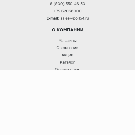
8 (800) 550-46-50
+79132066000
E-mail:
sales@pol154.ru
О КОМПАНИИ
Магазины
О компании
Акции
Каталог
Отзывы о нас
ПОКУПАТЕЛЯМ
Услуги
Доставка и оплата
Гарантия и возврат
А СТИЛЬ