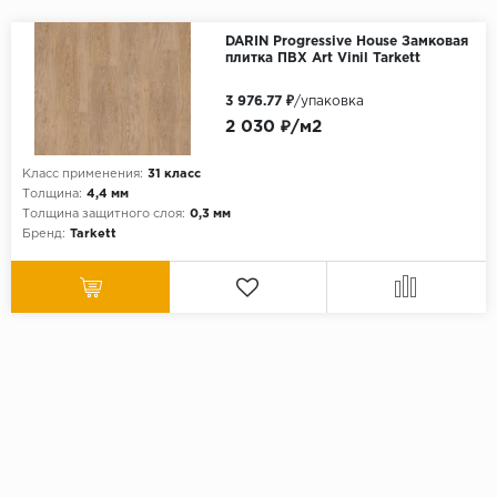
DARIN Progressive House Замковая
плитка ПВХ Art Vinil Tarkett
3 976.77 ₽
/упаковка
2 030 ₽/м2
Класс применения:
31 класс
Толщина:
4,4 мм
Толщина защитного слоя:
0,3 мм
Бренд:
Tarkett