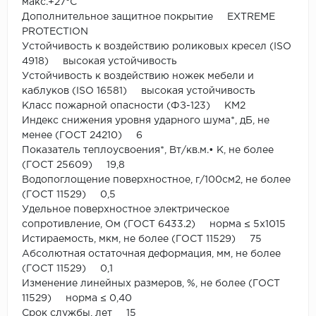
макс.+27°С
Дополнительное защитное покрытие EXTREME
PROTECTION
Устойчивость к воздействию роликовых кресел (ISO
4918) высокая устойчивость
Устойчивость к воздействию ножек мебели и
каблуков (ISO 16581) высокая устойчивость
Класс пожарной опасности (ФЗ-123) КМ2
Индекс снижения уровня ударного шума*, дБ, не
менее (ГОСТ 24210) 6
Показатель теплоусвоения*, Вт/кв.м.• К, не более
(ГОСТ 25609) 19,8
Водопоглощение поверхностное, г/100см2, не более
(ГОСТ 11529) 0,5
Удельное поверхностное электрическое
сопротивление, Ом (ГОСТ 6433.2) норма ≤ 5x1015
Истираемость, мкм, не более (ГОСТ 11529) 75
Абсолютная остаточная деформация, мм, не более
(ГОСТ 11529) 0,1
Изменение линейных размеров, %, не более (ГОСТ
11529) норма ≤ 0,40
Срок службы, лет 15