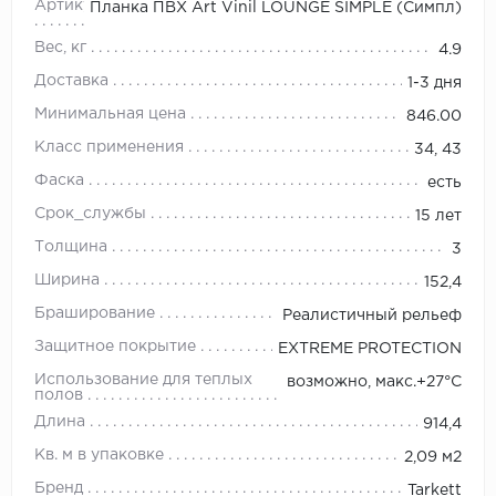
Артикул
Планка ПВХ Art Vinil LOUNGE SIMPLE (Симпл)
Вес, кг
4.9
Доставка
1-3 дня
Минимальная цена
846.00
Класс применения
34, 43
Фаска
есть
Срок_службы
15 лет
Толщина
3
Ширина
152,4
Браширование
Реалистичный рельеф
Защитное покрытие
EXTREME PROTECTION
Использование для теплых
возможно, макс.+27°С
полов
Длина
914,4
Кв. м в упаковке
2,09 м2
Бренд
Tarkett