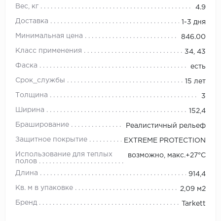
Вес, кг
4.9
Доставка
1-3 дня
Минимальная цена
846.00
Класс применения
34, 43
Фаска
есть
Срок_службы
15 лет
Толщина
3
Ширина
152,4
Браширование
Реалистичный рельеф
Защитное покрытие
EXTREME PROTECTION
Использование для теплых
возможно, макс.+27°С
полов
Длина
914,4
Кв. м в упаковке
2,09 м2
Бренд
Tarkett