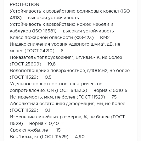
PROTECTION
Устойчивость к воздействию роликовых кресел (ISO
4918) высокая устойчивость
Устойчивость к воздействию ножек мебели и
каблуков (ISO 16581) высокая устойчивость
Класс пожарной опасности (ФЗ-123) КМ2
Индекс снижения уровня ударного шума*, дБ, не
менее (ГОСТ 24210) 6
Показатель теплоусвоения*, Вт/кв.м.• К, не более
(ГОСТ 25609) 19,8
Водопоглощение поверхностное, г/100см2, не более
(ГОСТ 11529) 0,5
Удельное поверхностное электрическое
сопротивление, Ом (ГОСТ 6433.2) норма ≤ 5x1015
Истираемость, мкм, не более (ГОСТ 11529) 75
Абсолютная остаточная деформация, мм, не более
(ГОСТ 11529) 0,1
Изменение линейных размеров, %, не более (ГОСТ
11529) норма ≤ 0,40
Срок службы, лет 15
Вес 1 кв.м., кг (ГОСТ 11529) 4,90