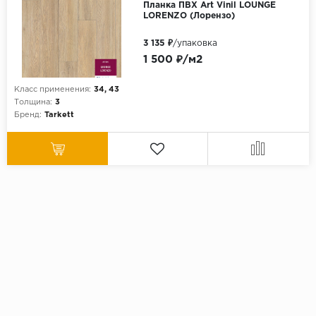
Планка ПВХ Art Vinil LOUNGE
LORENZO (Лорензо)
3 135 ₽
/упаковка
1 500 ₽/м2
Класс применения:
34, 43
Толщина:
3
Бренд:
Tarkett