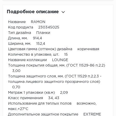
Подробное описание
Название RAMON
Код продукта 230345025
Тип дизайна Планки
Длина, мм. 914,4
Ширина, мм. 152,4
Цветовая гамма (оттенок) дизайна коричневая
Количество в упаковке, шт. 15
Название коллекции LOUNGE
Толщина покрытия общая, мм. (ГОСТ 11529-86 п.2.2)
3,00
Толщина защитного слоя, мм. (ГОСТ 11529 п.2.2.3 -
толщина лицевого защитного прозрачного слоя)
0,70
Метраж 1 упаковки (кв.м) 2,09
Класс применения 34, 43
Использование для теплых полов возможно,
макс.+27°С
Дополнительное защитное покрытие EXTREME