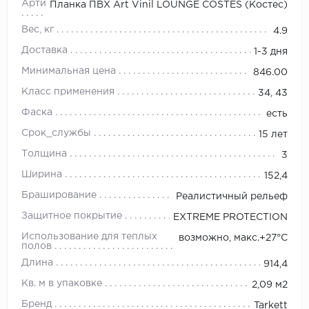
Артикул
Планка ПВХ Art Vinil LOUNGE COSTES (Костес)
Вес, кг
4.9
Доставка
1-3 дня
Минимальная цена
846.00
Класс применения
34, 43
Фаска
есть
Срок_службы
15 лет
Толщина
3
Ширина
152,4
Браширование
Реалистичный рельеф
Защитное покрытие
EXTREME PROTECTION
Использование для теплых
возможно, макс.+27°С
полов
Длина
914,4
Кв. м в упаковке
2,09 м2
Бренд
Tarkett