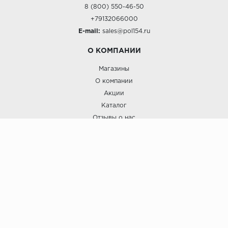
8 (800) 550-46-50
+79132066000
E-mail:
sales@pol154.ru
О КОМПАНИИ
Магазины
О компании
Акции
Каталог
Отзывы о нас
ПОКУПАТЕЛЯМ
Услуги
Доставка и оплата
Гарантия и возврат
А СТИЛЬ