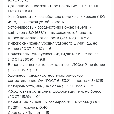
макс.+27°С
Дополнительное защитное покрытие EXTREME
PROTECTION
Устойчивость к воздействию роликовых кресел (ISO
4918) высокая устойчивость
Устойчивость к воздействию ножек мебели и
каблуков (ISO 16581) высокая устойчивость
Класс пожарной опасности (ФЗ-123) КМ2
Индекс снижения уровня ударного шума*, дБ, не
менее (ГОСТ 24210) 6
Показатель теплоусвоения*, Вт/кв.м.• К, не более
(ГОСТ 25609) 19,8
Водопоглощение поверхностное, г/100см2, не более
(ГОСТ 11529) 0,5
Удельное поверхностное электрическое
сопротивление, Ом (ГОСТ 6433.2) норма ≤ 5x1015
Истираемость, мкм, не более (ГОСТ 11529) 75
Абсолютная остаточная деформация, мм, не более
(ГОСТ 11529) 0,1
Изменение линейных размеров, %, не более (ГОСТ
11529) норма ≤ 0,40
Срок службы, лет 15