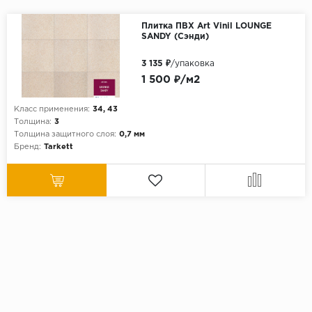
Плитка ПВХ Art Vinil LOUNGE
SANDY (Сэнди)
3 135 ₽
/упаковка
1 500 ₽/м2
Класс применения:
34, 43
Толщина:
3
Толщина защитного слоя:
0,7 мм
Бренд:
Tarkett