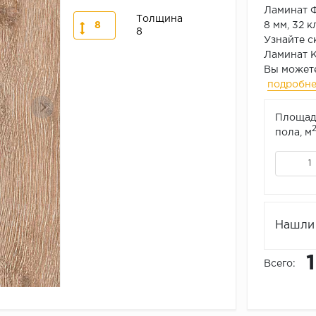
Ламинат 
Толщина
8
8 мм, 32 к
8
Узнайте с
Ламинат 
Вы можете
подробн
Площад
пола, м
Нашли 
Всего: