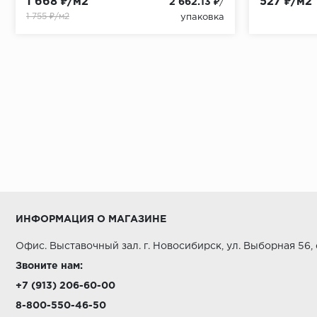
1 668 ₽/м2
527 ₽/м2
2 662.13 ₽
/
1 755 ₽/м2
упаковка
ИНФОРМАЦИЯ О МАГАЗИНЕ
Офис. Выставочный зал. г. Новосибирск, ул. Выборная 56,
Звоните нам:
+7 (913) 206-60-00
8-800-550-46-50