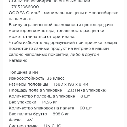
Стиль" Новосибирск по оптовым ценам
+79132066000
ООО "А Стиль" - минимальные цены в Новосибирске
на ламинат.
В силу ограниченной возможности цветопередачи
монитором компьтера, тональность расцветки
может отличаться от оригинала.
Чтобы избежать недоразумений при приемке товара
посмотрите данный продукт на витрине в нашем
салоне напольных покрытий, либо в другом
магазине
Толщина 8 мм
Износостойкость 33 класс
Размеры половицы 1380 х 193 х 8 мм
Площадь пола в упаковке 2,131 м (в упаковке)
Количество половиц в упаковке 8 шт
Вес упаковки 14,56 кг
Количество упаковок на палете 60 шт
Вес палеты брутто 898,6 кг
Фаска 4V
Система замка UNICLIC