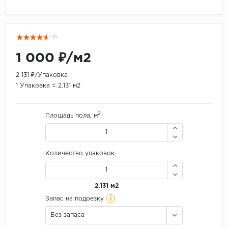
( 2 )
1 000 ₽/м2
2 131 ₽/Упаковка
1 Упаковка = 2.131 м2
2
Площадь пола, м
Количество упаковок:
2.131 м2
i
Запас на подрезку
Без запаса