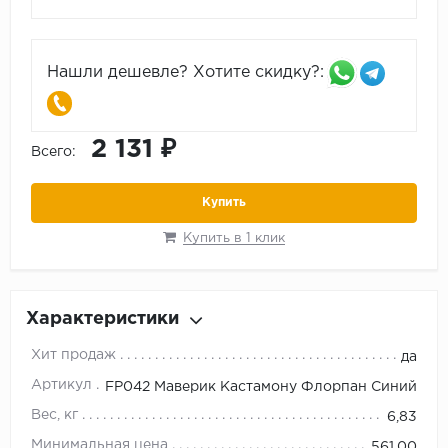
Нашли дешевле? Хотите скидку?:
2 131 ₽
Всего:
Купить
Купить в 1 клик
Характеристики
Хит продаж
да
Артикул
FP042 Маверик Кастамону Флорпан Синий
Вес, кг
6,83
Минимальная цена
561.00