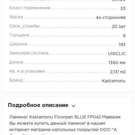
Класс применения
33
Фаска
4х-сторонняя
Срок_службы
20 лет
Толщина
8
Ширина
193
Замковая система
UNICLIC
Длина
1380 мм
Кв. м в упаковке
2,131 м2
Бренд
Kastamonu
Подробное описание
Ламинат Kastamonu Floorpan BLUE FP042 Маверик
Вы можете купить данный ламинат в нашем
интернет-магазине напольных покрытий ООО "А