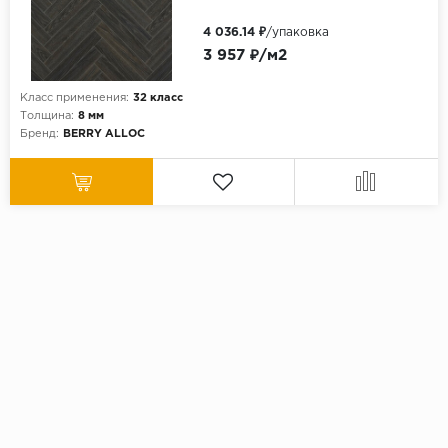
4 036.14 ₽
/упаковка
3 957 ₽/м2
Класс применения:
32 класс
Толщина:
8 мм
Бренд:
BERRY ALLOC