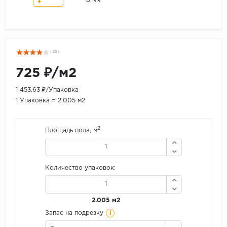
8 мм
( 28 )
725 ₽/м2
1 453.63 ₽/Упаковка
1 Упаковка = 2.005 м2
2
Площадь пола, м
Количество упаковок:
2.005 м2
i
Запас на подрезку