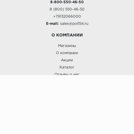
8-800-550-46-50
8 (800) 550-46-50
+79132066000
E-mail:
sales@pol154.ru
О КОМПАНИИ
Магазины
О компании
Акции
Каталог
Отзывы о нас
ПОКУПАТЕЛЯМ
Услуги
Доставка и оплата
Гарантия и возврат
А СТИЛЬ