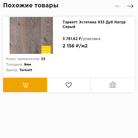
Похожие товары
Таркетт Эстетика 933 Дуб Натур
Серый
3 781.62 ₽
/упаковка
2 156 ₽/м2
Класс применения:
33
Толщина:
9мм
Бренд:
Tarkett