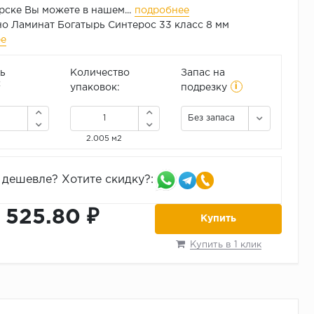
ске Вы можете в нашем...
подробнее
о Ламинат Богатырь Синтерос 33 класс 8 мм
ее
ь
Количество
Запас на
i
2
упаковок:
подрезку
Без запаса
2.005 м2
дешевле? Хотите скидку?:
1 525.80 ₽
Купить
Купить в 1 клик