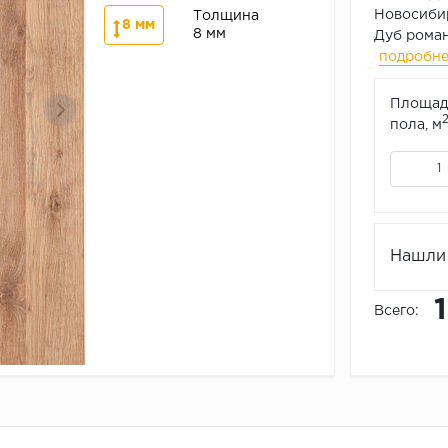
Новосибир
Толщина
8 мм
8 мм
Дуб роман
подробн
Площад
пола, м
Нашли 
Всего: