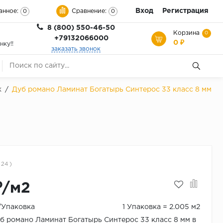
Вход
Регистрация
анное:
Сравнение:
0
0
8 (800) 550-46-50
Корзина
0
+79132066000
0 ₽
нку!!
заказать звонок
к
/
Дуб романо Ламинат Богатырь Синтерос 33 класс 8 мм
 24 )
₽/м2
₽/Упаковка
1 Упаковка = 2.005 м2
б романо Ламинат Богатырь Синтерос 33 класс 8 мм в