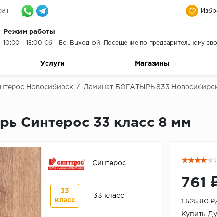
рат
Избр
Режим работы
10:00 - 18:00 Сб - Вс: Выходной. Посещение по предварительному зво
Услуги
Магазины
нтерос Новосибирск
/
Ламинат БОГАТЫРЬ 833 Новосибирс
рь Синтерос 33 класс 8 мм
(
Синтерос
761 
33
33 класс
класс
1 525.80 
Купить Ду