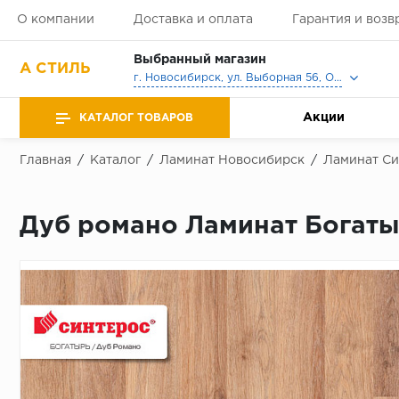
О компании
Доставка и оплата
Гарантия и возв
Выбранный магазин
А СТИЛЬ
г. Новосибирск, ул. Выборная 56, Офис, Выставочный зал
Акции
КАТАЛОГ ТОВАРОВ
Главная
/
Каталог
/
Ламинат Новосибирск
/
Ламинат Си
Дуб романо Ламинат Богаты