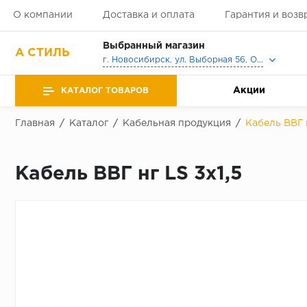
О компании
Доставка и оплата
Гарантия и возв
Выбранный магазин
А СТИЛЬ
г. Новосибирск, ул. Выборная 56, Офис, Выставочный зал
Акции
КАТАЛОГ ТОВАРОВ
Главная
/
Каталог
/
Кабельная продукция
/
Кабель ВВГ н
Кабель ВВГ нг LS 3x1,5