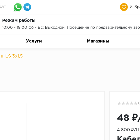
рат
Избр
Режим работы
10:00 - 18:00 Сб - Вс: Выходной. Посещение по предварительному зво
Услуги
Магазины
г LS 3x1,5
(
48 ₽
4 800 ₽/Ш
Кабел