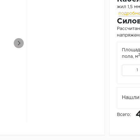
жил 1,5 м
подробн
Силов
Рассчитан
напряжени
Площад
пола, м
Нашли 
Всего: