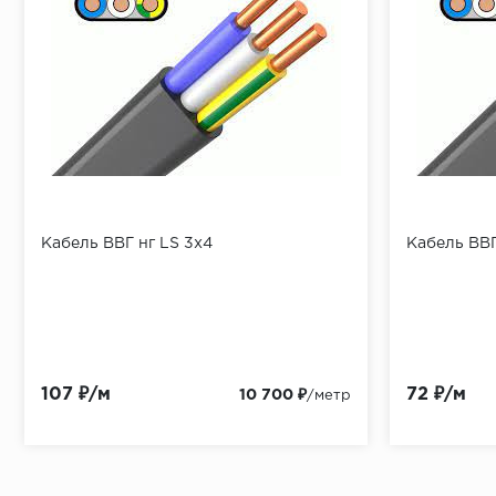
Кабель ВВГ нг LS 3x4
Кабель ВВГ
107 ₽/м
72 ₽/м
10 700 ₽
/метр