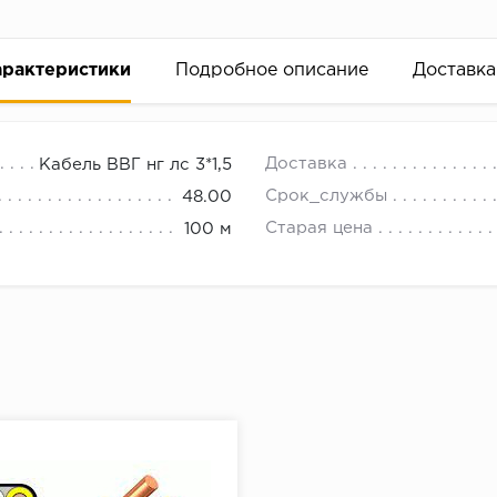
арактеристики
Подробное описание
Доставка
18.00.
Доставка
Кабель ВВГ нг лс 3*1,5
Срок_службы
48.00
Старая цена
100 м