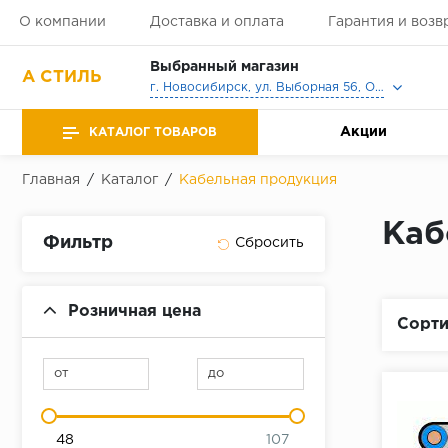
О компании
Доставка и оплата
Гарантия и возв
Выбранный магазин
А СТИЛЬ
г. Новосибирск, ул. Выборная 56, Офис, Выставочный зал
Акции
КАТАЛОГ ТОВАРОВ
Главная
/
Каталог
/
Кабельная продукция
Каб
Фильтр
Розничная цена
Сорти
от
до
48
107