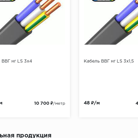
 ВВГ нг LS 3x4
Кабель ВВГ нг LS 3x1,5
м
48 ₽/м
10 700 ₽
/метр
ьная продукция