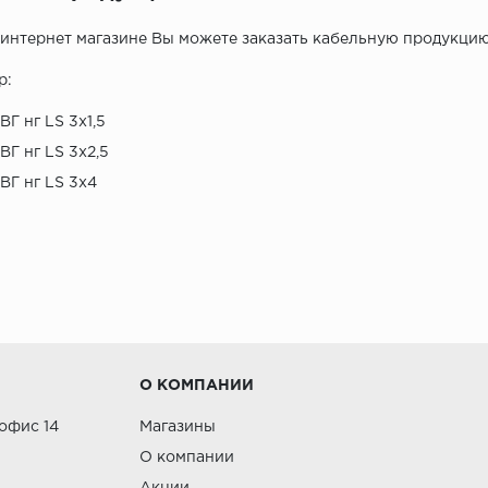
интернет магазине Вы можете заказать кабельную продукци
р:
ВГ нг LS 3x1,5
ВГ нг LS 3x2,5
ВГ нг LS 3x4
О КОМПАНИИ
 офис 14
Магазины
О компании