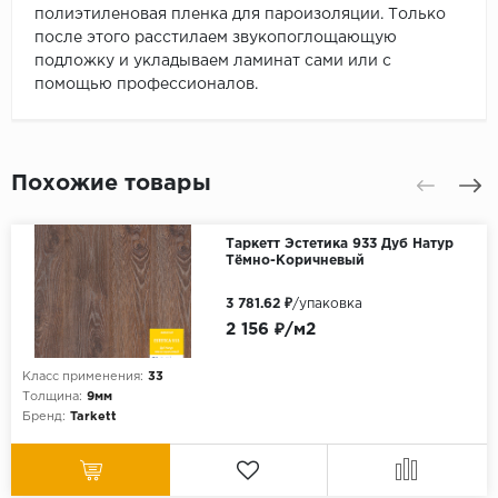
полиэтиленовая пленка для пароизоляции. Только
после этого расстилаем звукопоглощающую
подложку и укладываем ламинат сами или с
помощью профессионалов.
Похожие товары
Таркетт Эстетика 933 Дуб Натур
Тёмно-Коричневый
3 781.62 ₽
/упаковка
2 156 ₽/м2
Класс применения:
33
Толщина:
9мм
Бренд:
Tarkett