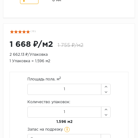
8 мм
( 13 )
1 668 ₽/м2
1 755 ₽/м2
2 662.13 ₽/Упаковка
1 Упаковка = 1.596 м2
2
Площадь пола, м
Количество упаковок:
1.596 м2
i
Запас на подрезку