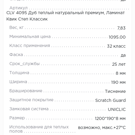
Артикул
CLV 4095 Дуб теплый натуральный премиум, Ламинат
Квик Степ Классик
Вес, кг
7,83
Минимальная цена
1095.00
Класс применения
32 класс
Фаска
да
Срок_службы
25 лет
Толщина
8 мм
Ширина
190 мм
Браширование
Тиснение
Защитное покрытие
Scratch Guard
Замковая система
UNICLIC
Размер
1200*190*8 мм
Использование для теплых
возможно, макс.+27°С
полов