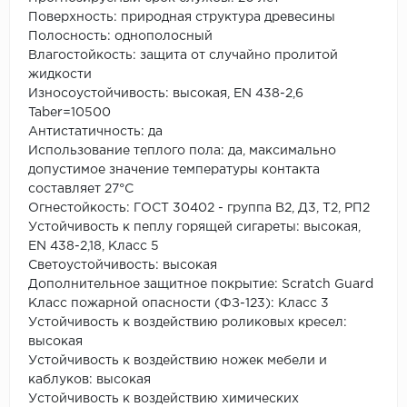
Поверхность: природная структура древесины
Полосность: однополосный
Влагостойкость: защита от случайно пролитой
жидкости
Износоустойчивость: высокая, EN 438-2,6
Taber=10500
Антистатичность: да
Использование теплого пола: да, максимально
допустимое значение температуры контакта
составляет 27°С
Огнестойкость: ГОСТ 30402 - группа В2, Д3, Т2, РП2
Устойчивость к пеплу горящей сигареты: высокая,
EN 438-2,18, Класс 5
Светоустойчивость: высокая
Дополнительное защитное покрытие: Scratch Guard
Класс пожарной опасности (ФЗ-123): Класс 3
Устойчивость к воздействию роликовых кресел:
высокая
Устойчивость к воздействию ножек мебели и
каблуков: высокая
Устойчивость к воздействию химических