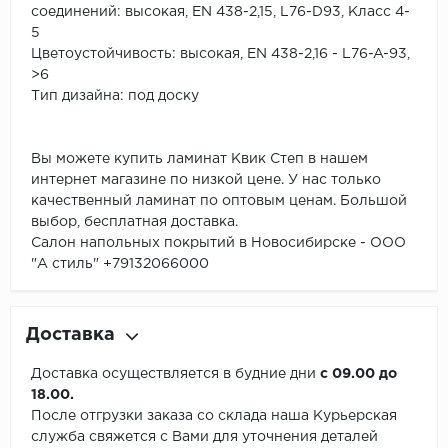
соединений: высокая, EN 438-2,15, L76-D93, Класс 4-
5
Цветоустойчивость: высокая, EN 438-2,16 - L76-A-93,
>6
Тип дизайна: под доску
Вы можете купить ламинат Квик Степ в нашем
интернет магазине по низкой цене. У нас только
качественный ламинат по оптовым ценам. Большой
выбор, бесплатная доставка.
Салон напольных покрытий в Новосибирске - ООО
"А стиль" +79132066000
Доставка
Доставка осуществляется в будние дни
с 09.00 до
18.00.
После отгрузки заказа со склада наша Курьерская
служба свяжется с Вами для уточнения деталей