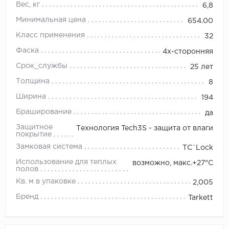
Вес, кг
6,8
Минимальная цена
654.00
Класс применения
32
Фаска
4х-сторонняя
Срок_службы
25 лет
Толщина
8
Ширина
194
Браширование
да
Защитное
Технология Tech3S - защита от влаги
покрытие
Замковая система
TС`Lock
Использование для теплых
возможно, макс.+27°С
полов
Кв. м в упаковке
2,005
Бренд
Tarkett