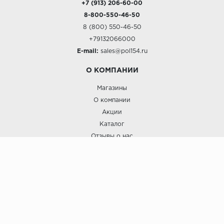
+7 (913) 206-60-00
8-800-550-46-50
8 (800) 550-46-50
+79132066000
E-mail:
sales@pol154.ru
О КОМПАНИИ
Магазины
О компании
Акции
Каталог
Отзывы о нас
ПОКУПАТЕЛЯМ
Услуги
Доставка и оплата
Гарантия и возврат