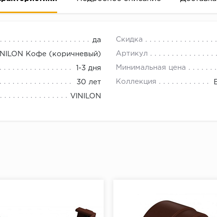
18.00.
Скидка
да
Артикул
INILON Кофе (коричневый)
Минимальная цена
1-3 дня
Коллекция
30 лет
VINILON