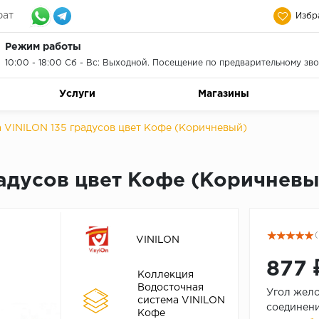
рат
Избр
Режим работы
10:00 - 18:00 Сб - Вс: Выходной. Посещение по предварительному зво
Услуги
Магазины
 VINILON 135 градусов цвет Кофе (Коричневый)
радусов цвет Кофе (Коричневы
(
VINILON
877 
Коллекция
Водосточная
Угол жело
система VINILON
соединени
Кофе