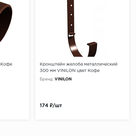
 Кофе
Кронштейн желоба металлический
300 мм VINILON цвет Кофе
(Коричневый)
Бренд:
VINILON
174 ₽/шт