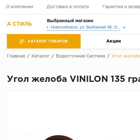
О компании
Доставка и оплата
Гарантия и возв
Выбранный магазин
А СТИЛЬ
г. Новосибирск, ул. Выборная 56, Офис, Выставочный зал
Акции
КАТАЛОГ ТОВАРОВ
Главная
/
Каталог
/
Водосточная Система
/
Угол желоба
Угол желоба VINILON 135 г