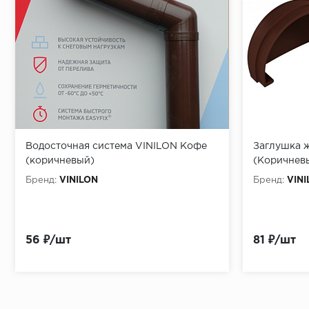
Водосточная система VINILON Кофе
Заглушка 
(коричневый)
(Коричнев
Бренд:
VINILON
Бренд:
VINI
56 ₽/шт
81 ₽/шт