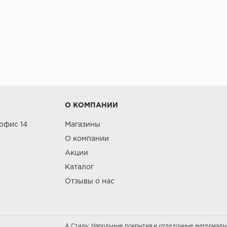
О КОМПАНИИ
 офис 14
Магазины
О компании
Акции
Каталог
Отзывы о нас
А Стиль: Напольные покрытия и отделочные материалы