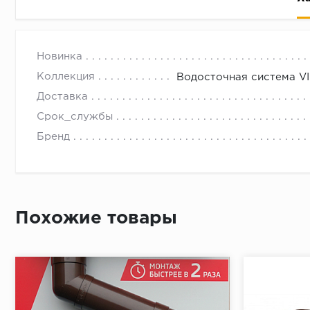
с 09.00 до 
Новинка
Коллекция
Водосточная система V
Доставка
Срок_службы
Бренд
Похожие товары