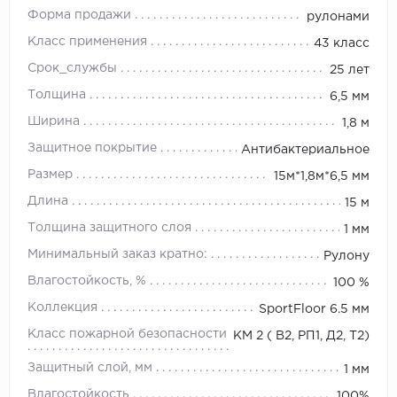
Форма продажи
рулонами
Класс применения
43 класс
Срок_службы
25 лет
Толщина
6,5 мм
Ширина
1,8 м
Защитное покрытие
Антибактериальное
Размер
15м*1,8м*6,5 мм
Длина
15 м
Толщина защитного слоя
1 мм
Минимальный заказ кратно:
Рулону
Влагостойкость, %
100 %
Коллекция
SportFloor 6.5 мм
Класс пожарной безопасности
КМ 2 ( В2, РП1, Д2, Т2)
Защитный слой, мм
1 мм
Влагостойкость
100%