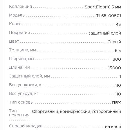
Коллекция
SportFloor 6.5 мм
Модель
TL65-00501
Класс
43
Покрытие
защитный слой
Цвет
Серый
Толщина, мм
6.5
Ширина, мм
1800
Длина, мм
15000
Защитный слой, мм
1
Вес упаковки, кг
110
Вес уп/рул, кг
110
Тип основы
ПВХ
Тип
Спортивный, коммерческий, гетерогенный
покрытия
Способ укладки
на клей