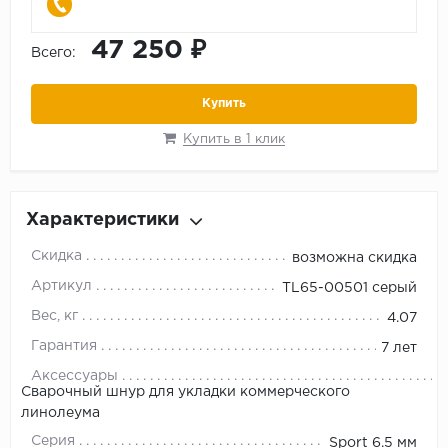
47 250 ₽
Всего:
Купить
Купить в 1 клик
Характеристики
Скидка
возможна скидка
Артикул
TL65-00501 серый
Вес, кг
4.07
Гарантия
7 лет
Аксессуары
Сварочный шнур для укладки коммерческого
линолеума
Серия
Sport 6.5 мм