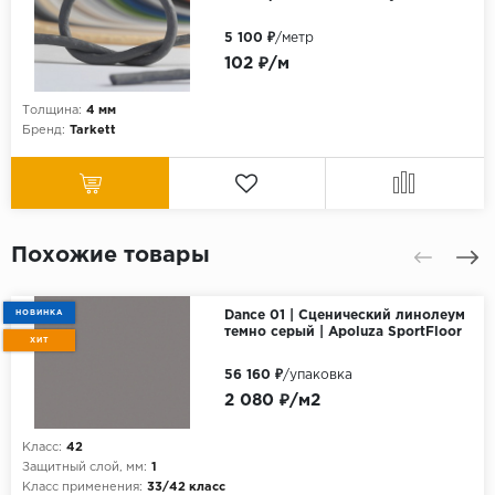
5 100 ₽
/метр
102 ₽/м
Толщина:
4 мм
Бренд:
Tarkett
Похожие товары
НОВИНКА
Dance 01 | Сценический линолеум
темно серый | Apoluza SportFloor
ХИТ
56 160 ₽
/упаковка
2 080 ₽/м2
Класс:
42
Защитный слой, мм:
1
Класс применения:
33/42 класс