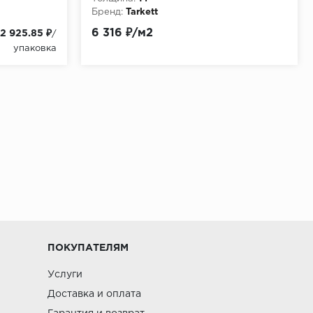
не
Бренд:
Tarkett
6 316 ₽/м2
12 925.85 ₽
/
упаковка
ПОКУПАТЕЛЯМ
Услуги
Доставка и оплата