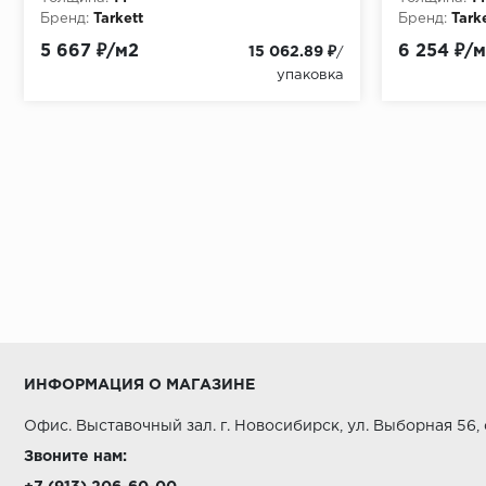
Купить в Салоне напольных покрытий ООО "А Стиль
Бренд:
Tarkett
Бренд:
Tark
5 667 ₽/м2
6 254 ₽/
15 062.89 ₽
/
упаковка
ИНФОРМАЦИЯ О МАГАЗИНЕ
Офис. Выставочный зал. г. Новосибирск, ул. Выборная 56,
Звоните нам: