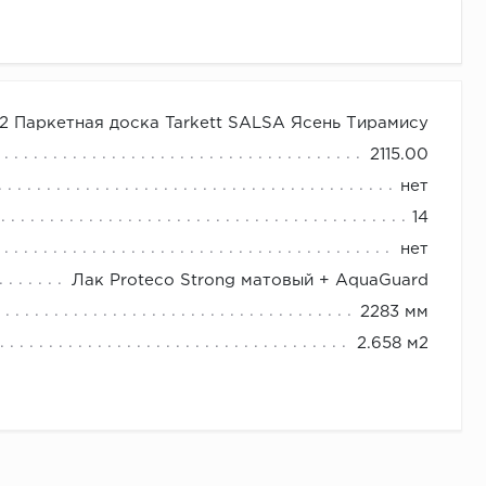
 Паркетная доска Tarkett SALSA Ясень Тирамису
2115.00
нет
14
нет
Лак Proteco Strong матовый + AquaGuard
2283 мм
2.658 м2