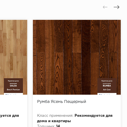
Румба Ясень Пещерный
уется для
Класс применения:
Рекомендуется для
дома и квартиры
Толщина:
14