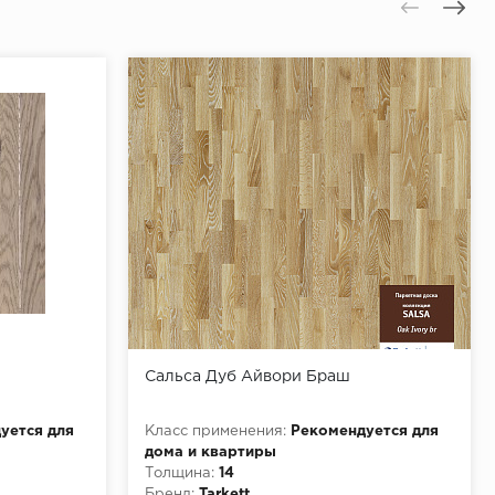
Сальса Дуб Айвори Браш
уется для
Класс применения:
Рекомендуется для
дома и квартиры
Толщина:
14
Бренд:
Tarkett