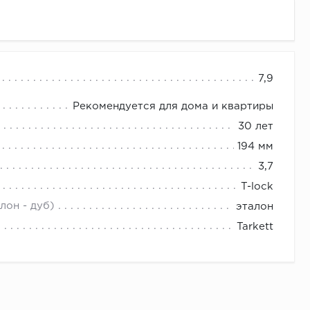
7,9
Рекомендуется для дома и квартиры
30 лет
194 мм
3,7
T-lock
лон - дуб)
эталон
Tarkett