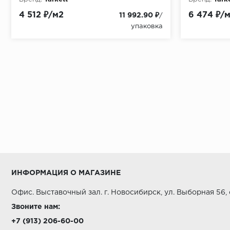
Дополнительное защитное покрытие AquaGuard
4 512 ₽/м2
6 474 ₽/
11 992.90 ₽
/
упаковка
Купить в Салоне напольных покрытий ООО "А Стиль
ИНФОРМАЦИЯ О МАГАЗИНЕ
Офис. Выставочный зал. г. Новосибирск, ул. Выборная 56,
Звоните нам:
+7 (913) 206-60-00