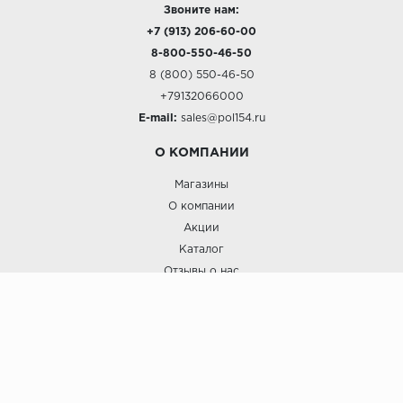
Звоните нам:
+7 (913) 206-60-00
8-800-550-46-50
8 (800) 550-46-50
+79132066000
E-mail:
sales@pol154.ru
О КОМПАНИИ
Магазины
О компании
Акции
Каталог
Отзывы о нас
ПОКУПАТЕЛЯМ
Услуги
Доставка и оплата
Гарантия и возврат