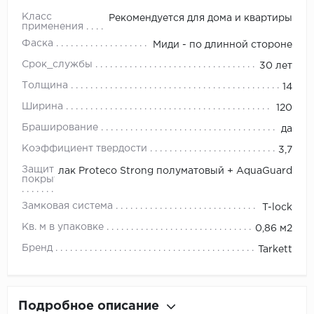
Класс
Рекомендуется для дома и квартиры
применения
Фаска
Миди - по длинной стороне
Срок_службы
30 лет
Толщина
14
Ширина
120
Браширование
да
Коэффициент твердости
3,7
Защитное
лак Proteco Strong полуматовый + AquaGuard
покрытие
Замковая система
T-lock
Кв. м в упаковке
0,86 м2
Бренд
Tarkett
Подробное описание