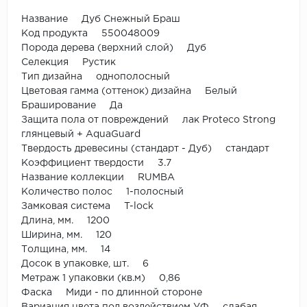
Название Дуб Снежный Браш
Код продукта 550048009
Порода дерева (верхний слой) Дуб
Селекция Рустик
Тип дизайна однополосный
Цветовая гамма (оттенок) дизайна Белый
Браширование Да
Защита пола от повреждений лак Proteco Strong
глянцевый + AquaGuard
Твердость древесины (стандарт - Дуб) стандарт
Коэффициент твердости 3.7
Название коллекции RUMBA
Количество полос 1-полосный
Замковая система T-lock
Длина, мм. 1200
Ширина, мм. 120
Толщина, мм. 14
Досок в упаковке, шт. 6
Метраж 1 упаковки (кв.м) 0,86
Фаска Миди - по длинной стороне