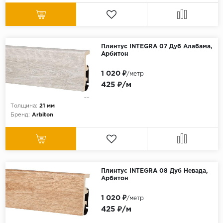
Плинтус INTEGRA 07 Дуб Алабама,
Арбитон
1 020 ₽
/метр
425 ₽/м
Толщина:
21 мм
Бренд:
Arbiton
Плинтус INTEGRA 08 Дуб Невада,
Арбитон
1 020 ₽
/метр
425 ₽/м