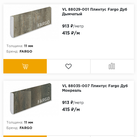
VL 88029-001 Плинтус Fargo Дуб
Дымчатый
913 ₽
/метр
415 ₽/м
Толщина:
11 мм
Бренд:
FARGO
VL 88035-007 Плинтус Fargo Дуб
Монреаль
913 ₽
/метр
415 ₽/м
Толщина:
11 мм
Бренд:
FARGO