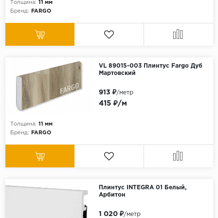
Толщина:
11 мм
Бренд:
FARGO
VL 89015-003 Плинтус Fargo Дуб
Мартовский
913 ₽
/метр
415 ₽/м
Толщина:
11 мм
Бренд:
FARGO
Плинтус INTEGRA 01 Белый,
Арбитон
1 020 ₽
/метр