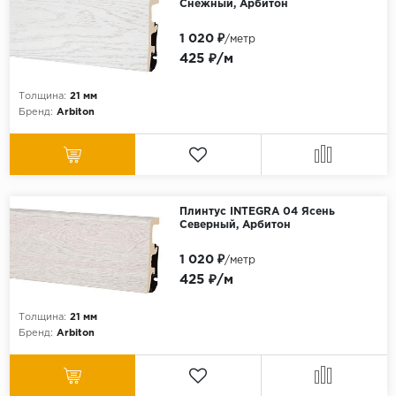
Снежный, Арбитон
1 020 ₽
/метр
425 ₽/м
Толщина:
21 мм
Бренд:
Arbiton
Плинтус INTEGRA 04 Ясень
Северный, Арбитон
1 020 ₽
/метр
425 ₽/м
Толщина:
21 мм
Бренд:
Arbiton