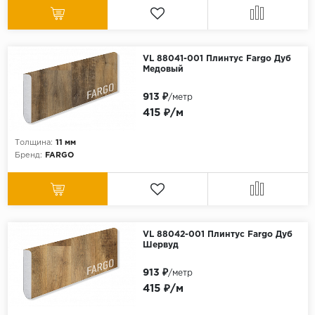
VL 88041-001 Плинтус Fargo Дуб
Медовый
913 ₽
/метр
415 ₽/м
Толщина:
11 мм
Бренд:
FARGO
VL 88042-001 Плинтус Fargo Дуб
Шервуд
913 ₽
/метр
415 ₽/м