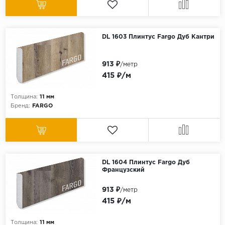
DL 1603 Плинтус Fargo Дуб Кантри
913 ₽
/метр
415 ₽/м
Толщина:
11 мм
Бренд:
FARGO
DL 1604 Плинтус Fargo Дуб
Французский
913 ₽
/метр
415 ₽/м
Толщина:
11 мм