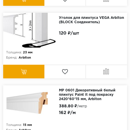
Уголок для плинтуса VEGA Arbiton
(BLOCK Соеденитель)
120 ₽/шт
Толщина:
23 мм
Бренд:
Arbiton
МР 0601 Декоративный белый
плинтус Paint it под покраску
2420*60*15 мм, Arbiton
388.80 ₽
/метр
162 ₽/м
Толщина:
15 мм