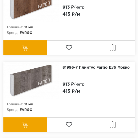
913 ₽
/метр
415 ₽/м
Толщина:
11 мм
Бренд:
FARGO
81996-7 Плинтус Fargo Дуб Мокко
913 ₽
/метр
415 ₽/м
Толщина:
11 мм
Бренд:
FARGO