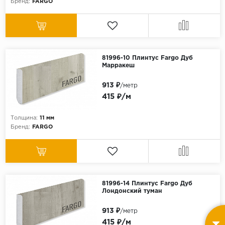
Бренд:
FARGO
81996-10 Плинтус Fargo Дуб
Марракеш
913 ₽
/метр
415 ₽/м
Толщина:
11 мм
Бренд:
FARGO
81996-14 Плинтус Fargo Дуб
Лондонский туман
913 ₽
/метр
415 ₽/м