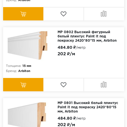
Бренд:
Arbiton
МР 0802 Высокий фигурный
белый плинтус Paint it под
покраску 2420*80*15 мм, Arbiton
484.80 ₽
/метр
202 ₽/м
Толщина:
15 мм
Бренд:
Arbiton
МР 0801 Высокий белый плинтус
Paint it под покраску 2420*80*15
мм, Arbiton
484.80 ₽
/метр
202 ₽/м