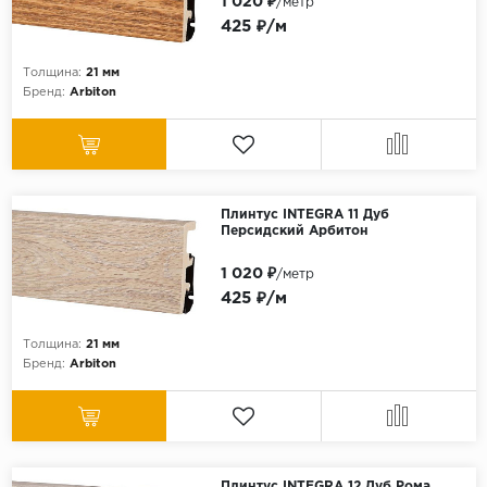
1 020 ₽
/метр
425 ₽/м
Толщина:
21 мм
Бренд:
Arbiton
Плинтус INTEGRA 11 Дуб
Персидский Арбитон
1 020 ₽
/метр
425 ₽/м
Толщина:
21 мм
Бренд:
Arbiton
Плинтус INTEGRA 12 Дуб Рома