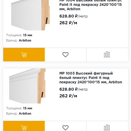
МР 1004 Высокий белый плинтус
Paint it под покраску 2420*100*15
мм, Arbiton
628.80 ₽
/метр
262 ₽/м
Толщина:
15 мм
Бренд:
Arbiton
МР 1003 Высокий фигурный
белый плинтус Paint it под
покраску 2420*100*15 мм, Arbiton
628.80 ₽
/метр
262 ₽/м
Толщина:
15 мм
Бренд:
Arbiton