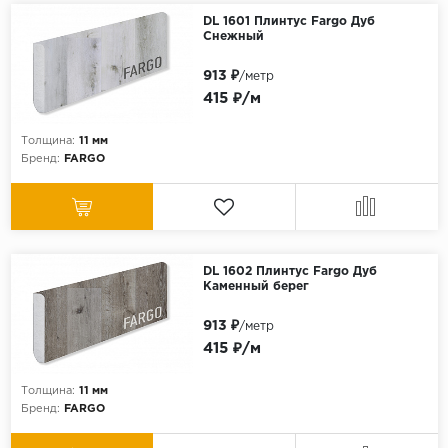
DL 1601 Плинтус Fargo Дуб
Снежный
913 ₽
/метр
415 ₽/м
Толщина:
11 мм
Бренд:
FARGO
DL 1602 Плинтус Fargo Дуб
Каменный берег
913 ₽
/метр
415 ₽/м
Толщина:
11 мм
Бренд:
FARGO