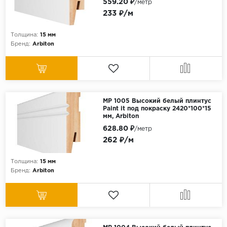
559.20 ₽
/метр
233 ₽/м
Толщина:
15 мм
Бренд:
Arbiton
МР 1005 Высокий белый плинтус
Paint it под покраску 2420*100*15
мм, Arbiton
628.80 ₽
/метр
262 ₽/м
Толщина:
15 мм
Бренд:
Arbiton