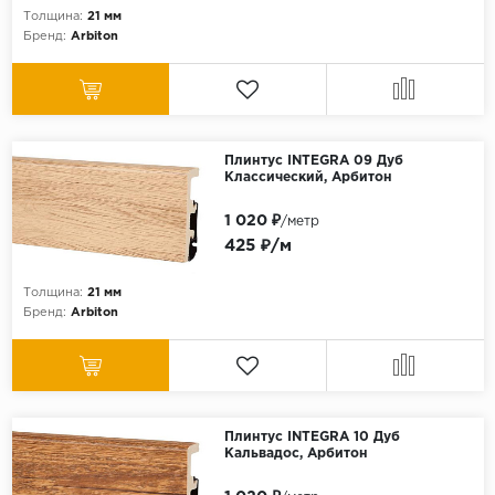
Толщина:
21 мм
Бренд:
Arbiton
Плинтус INTEGRA 09 Дуб
Классический, Арбитон
1 020 ₽
/метр
425 ₽/м
Толщина:
21 мм
Бренд:
Arbiton
Плинтус INTEGRA 10 Дуб
Кальвадос, Арбитон