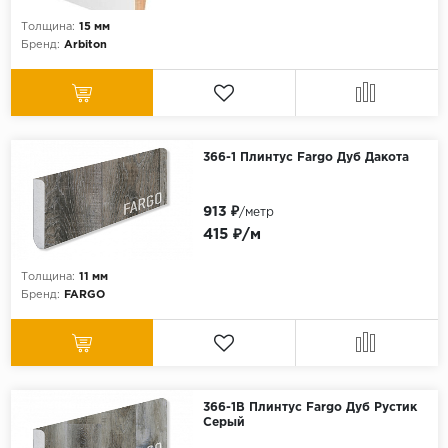
Толщина:
15 мм
Бренд:
Arbiton
366-1 Плинтус Fargo Дуб Дакота
913 ₽
/метр
415 ₽/м
Толщина:
11 мм
Бренд:
FARGO
366-1B Плинтус Fargo Дуб Рустик
Серый