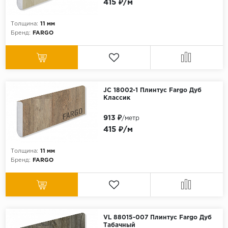
415 ₽/м
Толщина:
11 мм
Бренд:
FARGO
JC 18002-1 Плинтус Fargo Дуб
Классик
913 ₽
/метр
415 ₽/м
Толщина:
11 мм
Бренд:
FARGO
VL 88015-007 Плинтус Fargo Дуб
Табачный