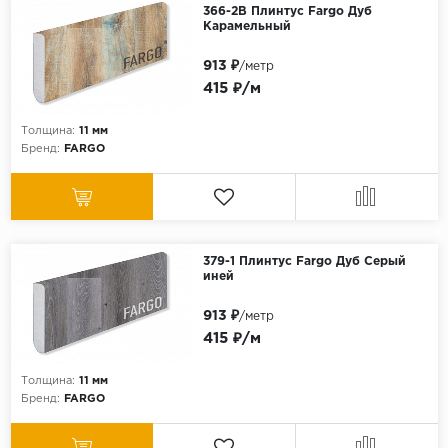
366-2B Плинтус Fargo Дуб
Карамельный
913 ₽
/метр
415 ₽/м
Толщина:
11 мм
Бренд:
FARGO
379-1 Плинтус Fargo Дуб Серый
иней
913 ₽
/метр
415 ₽/м
Толщина:
11 мм
Бренд:
FARGO