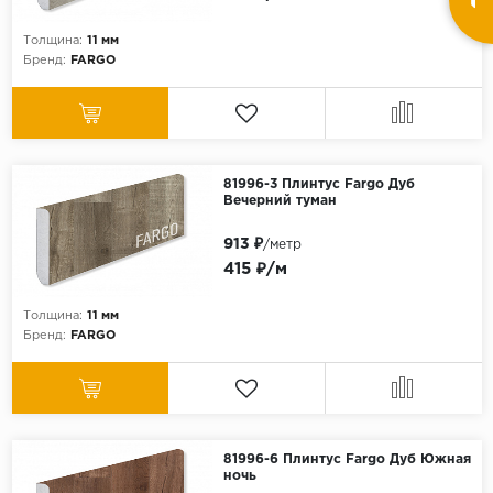
Толщина:
11 мм
Бренд:
FARGO
81996-3 Плинтус Fargo Дуб
Вечерний туман
913 ₽
/метр
415 ₽/м
Толщина:
11 мм
Бренд:
FARGO
81996-6 Плинтус Fargo Дуб Южная
ночь