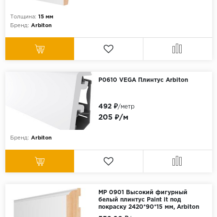
Толщина:
15 мм
Бренд:
Arbiton
Р0610 VEGA Плинтус Arbiton
492 ₽
/метр
205 ₽/м
Бренд:
Arbiton
МР 0901 Высокий фигурный
белый плинтус Paint it под
покраску 2420*90*15 мм, Arbiton