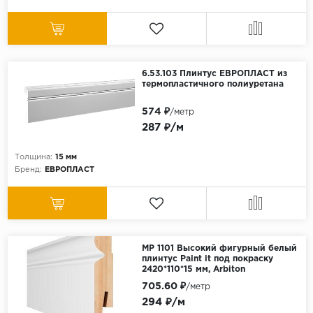
6.53.103 Плинтус ЕВРОПЛАСТ из
термопластичного полиуретана
574 ₽
/метр
287 ₽/м
Толщина:
15 мм
Бренд:
ЕВРОПЛАСТ
МР 1101 Высокий фигурный белый
плинтус Paint it под покраску
2420*110*15 мм, Arbiton
705.60 ₽
/метр
294 ₽/м