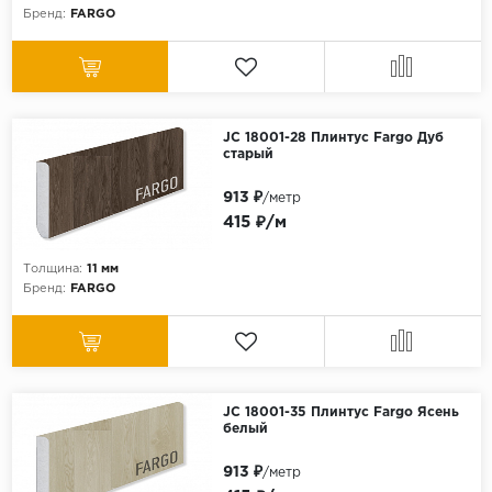
Бренд:
FARGO
JC 18001-28 Плинтус Fargo Дуб
старый
913 ₽
/метр
415 ₽/м
Толщина:
11 мм
Бренд:
FARGO
JC 18001-35 Плинтус Fargo Ясень
белый
913 ₽
/метр