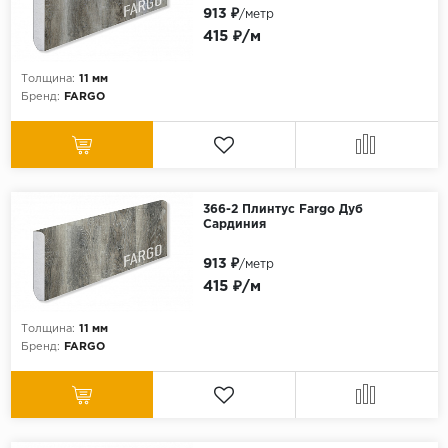
913 ₽
/метр
415 ₽/м
Толщина:
11 мм
Бренд:
FARGO
366-2 Плинтус Fargo Дуб
Сардиния
913 ₽
/метр
415 ₽/м
Толщина:
11 мм
Бренд:
FARGO