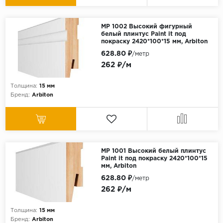
МР 1002 Высокий фигурный
белый плинтус Paint it под
покраску 2420*100*15 мм, Arbiton
628.80 ₽
/метр
262 ₽/м
Толщина:
15 мм
Бренд:
Arbiton
МР 1001 Высокий белый плинтус
Paint it под покраску 2420*100*15
мм, Arbiton
628.80 ₽
/метр
262 ₽/м
Толщина:
15 мм
Бренд:
Arbiton