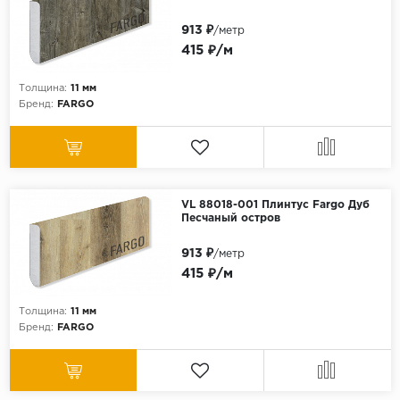
913 ₽
/метр
415 ₽/м
Толщина:
11 мм
Бренд:
FARGO
VL 88018-001 Плинтус Fargo Дуб
Песчаный остров
913 ₽
/метр
415 ₽/м
Толщина:
11 мм
Бренд:
FARGO