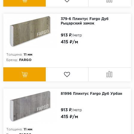
379-6 Плинтус Fargo Дуб
Рыцарский замок
913 ₽
/метр
415 ₽/м
Толщина:
11 мм
Бренд:
FARGO
81996 Плинтус Fargo Дуб Урбан
913 ₽
/метр
415 ₽/м
Толщина:
11 мм