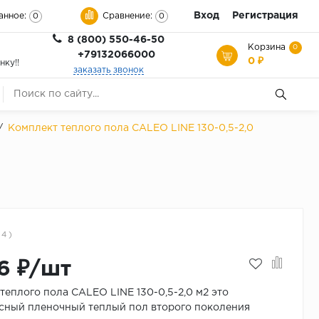
Вход
Регистрация
анное:
Сравнение:
0
0
8 (800) 550-46-50
Корзина
0
+79132066000
0 ₽
нку!!
заказать звонок
/
Комплект теплого пола CALEO LINE 130-0,5-2,0
 4 )
6 ₽/шт
теплого пола CALEO LINE 130-0,5-2,0 м2 это
сный пленочный теплый пол второго поколения