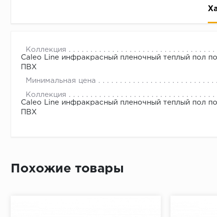
Х
Комплект теплого пола CALEO LINE 130-0,5-2,0 м2
с 09.00 до 
Коллекция
Caleo Line инфракрасный пленочный теплый пол по
ПВХ
Минимальная цена
Коллекция
Caleo Line инфракрасный пленочный теплый пол по
ПВХ
Похожие товары