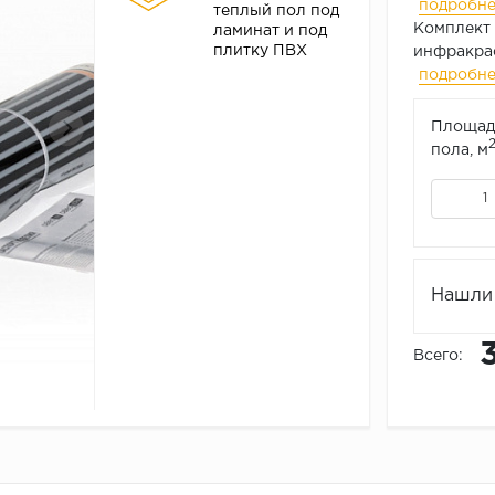
подробн
теплый пол под
Комплект 
ламинат и под
плитку ПВХ
инфракра
подробн
Площад
пола, м
Нашли 
Всего: