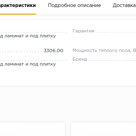
арактеристики
Подробное описание
Доставка
 это инфракрасный пленочный теплый пол второго покол
18.00.
Гарантия
д ламинат и под плитку
Мощность теплого пола, 
3306.00
Бренд
д ламинат и под плитку