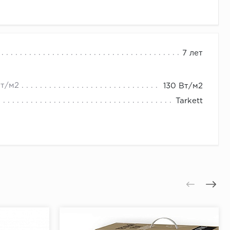
ения
7 лет
Вт/м2
130 Вт/м2
Tarkett