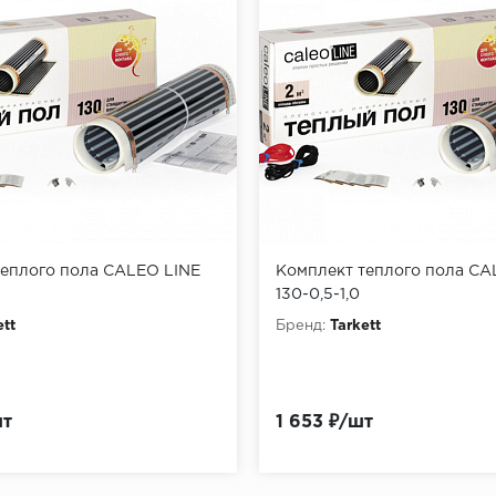
теплого пола CALEO LINE
Комплект теплого пола CA
130-0,5-1,0
ett
Бренд:
Tarkett
шт
1 653 ₽/шт