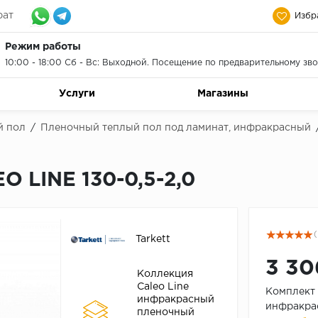
рат
Избр
Режим работы
10:00 - 18:00 Сб - Вс: Выходной. Посещение по предварительному зво
Услуги
Магазины
й пол
/
Пленочный теплый пол под ламинат, инфракрасный
O LINE 130-0,5-2,0
(
Tarkett
3 30
Коллекция
Caleo Line
Комплект 
инфракрасный
инфракра
пленочный