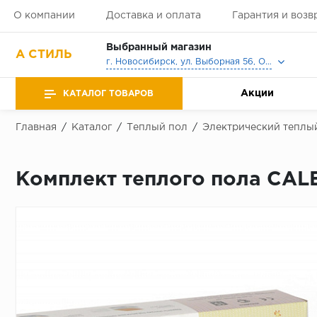
О компании
Доставка и оплата
Гарантия и возв
Выбранный магазин
А СТИЛЬ
г. Новосибирск, ул. Выборная 56, Офис, Выставочный зал
Акции
КАТАЛОГ ТОВАРОВ
Главная
/
Каталог
/
Теплый пол
/
Электрический теплы
Комплект теплого пола CALE