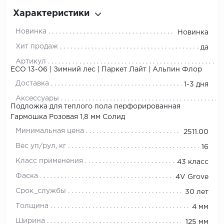
Характеристики
Новинка
Новинка
Хит продаж
да
Артикул
ЕСО 13-06 | Зимний лес | Паркет Лайт | Альпин Флор
Доставка
1-3 дня
Аксессуары
Подложка для теплого пола перфорированная
Гармошка Розовая 1,8 мм Солид
Минимальная цена
2511.00
Вес уп/рул, кг
16
Класс применения
43 класс
Фаска
4V Grove
Срок_службы
30 лет
Толщина
4 мм
Ширина
125 мм