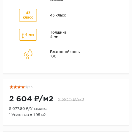
ламинат
43
43 класс
класс
Толщина
4 мм
4 мм
Влагостойкость
100
( 3 )
2 604 ₽/м2
2 800 ₽/м2
5 077.80 ₽/Упаковка
1 Упаковка = 1.95 м2