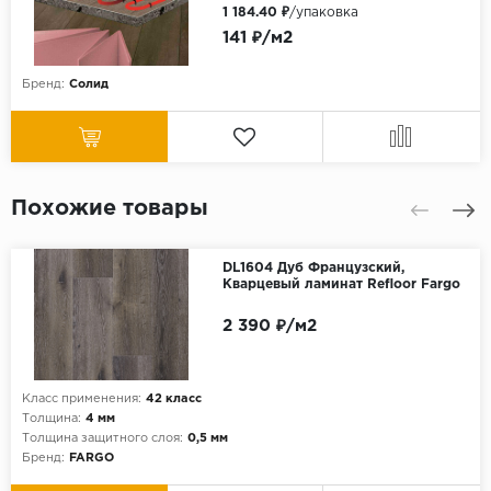
1 184.40 ₽
/упаковка
141 ₽/м2
Бренд:
Солид
Похожие товары
DL1604 Дуб Французский,
Кварцевый ламинат Refloor Fargo
2 390 ₽/м2
Класс применения:
42 класс
Толщина:
4 мм
Толщина защитного слоя:
0,5 мм
Бренд:
FARGO